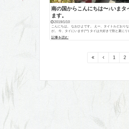
南の国からこんにちは〜♪いまタ
ます。
2019/1/10
こんにちは。 なおひよです。 えー、タイトルどおり
が。 今、タイにいます(^^) タイは大好きで割と夏にリピ
記事を読む
1
2