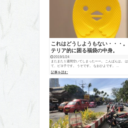
これはどうしようもない・・・。
テリア的に困る福袋の中身。
2019/1/24
またまた１週間空いてしまったーー。 こんばんは。 
て、ピヨ子です。 うそです。 なおひよです。 ...
記事を読む