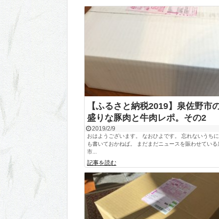
【ふるさと納税2019】泉佐野市
盛りな豚肉と牛肉レポ。その2
2019/2/9
おはようございます。 なおひよです。 忘れないうち
も書いておかねば。 まだまだニュースを賑わせている
市...
記事を読む