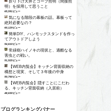
折り下げ天井とコーブ照明（間接照
明）を採用して思うこと
65,591ビュー
気になる階段の幕板の話。幕板って
絶対必要なの？
60,129ビュー
簡単DIY、ハンモックスタンドを作っ
てアウトドアしよう
54,610ビュー
常緑樹ハイノキの現状と、過酷なる
害虫との戦い。
51,525ビュー
【WEB内覧会】キッチン背面収納の
構想と現実、そして３年後の中身
50,760ビュー
【WEB内覧会】隠すことにこだわ
る、キッチン背面収納（入居前）
48,630ビュー
ブログランキングバナー