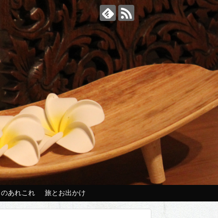
々のあれこれ
旅とお出かけ