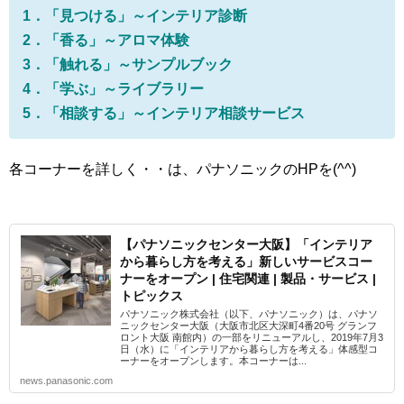
1．「見つける」～インテリア診断
2．「香る」～アロマ体験
3．「触れる」～サンプルブック
4．「学ぶ」～ライブラリー
5．「相談する」～インテリア相談サービス
各コーナーを詳しく・・は、パナソニックのHPを(^^)
【パナソニックセンター大阪】「インテリア
から暮らし方を考える」新しいサービスコー
ナーをオープン | 住宅関連 | 製品・サービス |
トピックス
パナソニック株式会社（以下、パナソニック）は、パナソ
ニックセンター大阪（大阪市北区大深町4番20号 グランフ
ロント大阪 南館内）の一部をリニューアルし、2019年7月3
日（水）に「インテリアから暮らし方を考える」体感型コ
ーナーをオープンします。本コーナーは...
news.panasonic.com