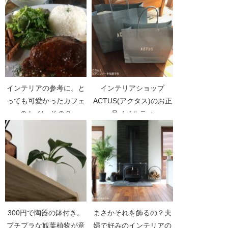
インテリアの参考に。と
インテリアショップ
っても可愛かったカフェ
ACTUS(アクタス)のお正
のトイレ その２
月ノベルティ
300円で陶器の鉢付き。
まさかそれを飾るの？夫
プチプラな観葉植物が意
婦で好みのインテリアの