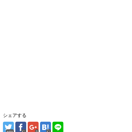
シェアする
error
0