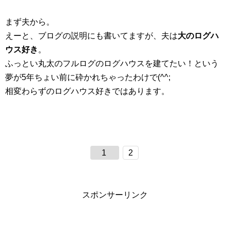
まず夫から。
えーと、ブログの説明にも書いてますが、夫は
大のログハ
ウス好き
。
ふっとい丸太のフルログのログハウスを建てたい！という
夢が5年ちょい前に砕かれちゃったわけで(^^;
相変わらずのログハウス好きではあります。
1
2
スポンサーリンク