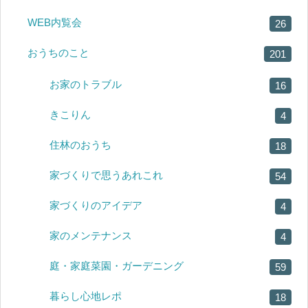
WEB内覧会
26
おうちのこと
201
お家のトラブル
16
きこりん
4
住林のおうち
18
家づくりで思うあれこれ
54
家づくりのアイデア
4
家のメンテナンス
4
庭・家庭菜園・ガーデニング
59
暮らし心地レポ
18