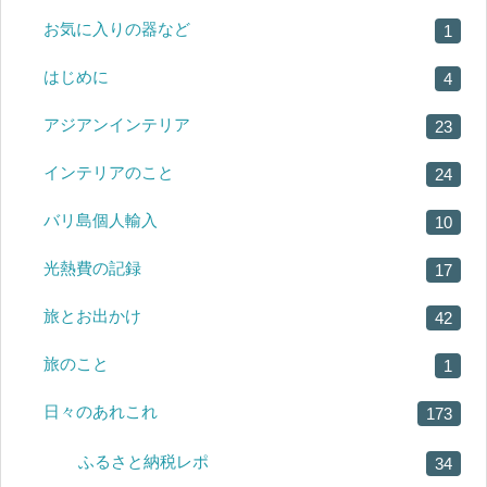
お気に入りの器など
1
はじめに
4
アジアンインテリア
23
インテリアのこと
24
バリ島個人輸入
10
光熱費の記録
17
旅とお出かけ
42
旅のこと
1
日々のあれこれ
173
ふるさと納税レポ
34