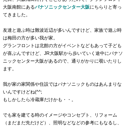
大阪南館にある
パナソニックセンター大阪
にちらりと寄っ
てきました。
友達と遊ぶ時は難波近辺が多いんですけど、家族で遊ぶ時
は梅田の方が多い我が家。
グランフロントは北館の方がイベントなどもあって子ども
が喜ぶんですけど、JR大阪駅から歩いていく途中にパナソ
ニックセンター大阪があるので、通りがかりに覗いたりし
ます。
我が家の家関係や住設ではパナソニックものはあんまりな
いんですけどね(^^;
もしかしたら冷蔵庫だけかも・・。
でも家を建てる時のイメージやコンセプト、リフォーム
（まだまだ先だけど）、照明などなどの参考にもなるし、