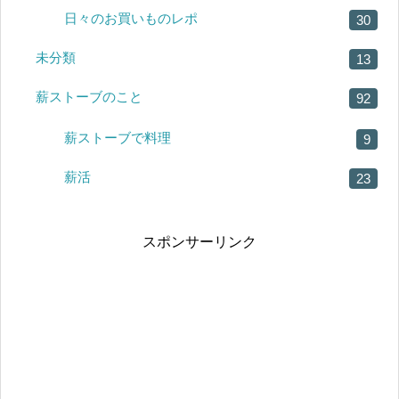
日々のお買いものレポ
30
未分類
13
薪ストーブのこと
92
薪ストーブで料理
9
薪活
23
スポンサーリンク