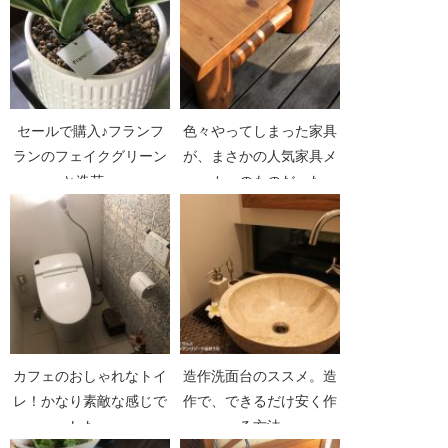
セールで購入♪フランフ
色々やってしまった家具
ランのフェイクグリーン
が、まさかの人気家具メ
と造花。
ーカーのものだった
カフェのおしゃれなトイ
造作洗面台のススメ。造
レ！かなり素敵な感じで
作で、できるだけ安く作
した。
る方法