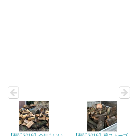
【薪活2019】今年もいい
【薪活2019】薪ストーブ