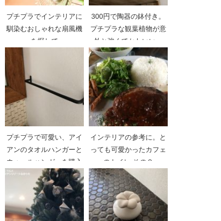
プチプラでインテリアに
300円で陶器の鉢付き。
馴染むおしゃれな扇風機
プチプラな観葉植物が意
を探して
外と強くてかわいい。
プチプラで可愛い、アイ
インテリアの参考に。と
アンのタオルハンガーと
っても可愛かったカフェ
ウォールハンガーを購入
のトイレ その２