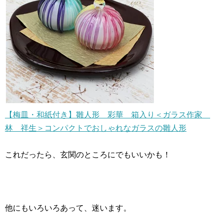
【梅皿・和紙付き】雛人形 彩華 箱入り＜ガラス作家
林 祥生＞コンパクトでおしゃれなガラスの雛人形
これだったら、玄関のところにでもいいかも！
他にもいろいろあって、迷います。