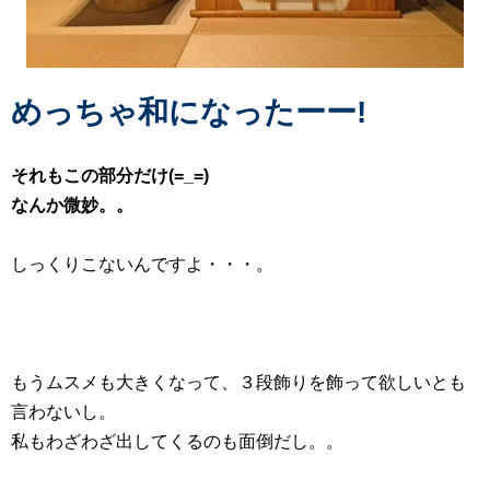
めっちゃ和になったーー!
それもこの部分だけ(=_=)
なんか微妙。。
しっくりこないんですよ・・・。
もうムスメも大きくなって、３段飾りを飾って欲しいとも
言わないし。
私もわざわざ出してくるのも面倒だし。。