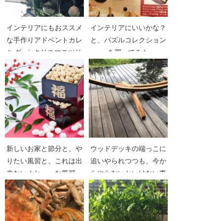
インテリアにもおススメ
インテリアにいいかな？
な手作りアドベントカレ
と、パズルコレクション
ンダーinクリスマスツリ
を買ってみた
ー
新しいお家と節分と。や
ウッドデッキの端っこに
りたい風習と、これは出
追いやられつつも、今か
来ないよね・・な風習。
らやらないといけない事