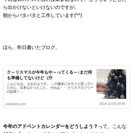
ら出かけないといけないのですが。
朝からバタバタと工作しています(^^)
ほら、昨日書いたブログ。
ク～リスマスが今年もや～ってくる～♪まだ何
も準備してないけど（汗
こんにちは。 なおひよです。 この週末にやろうと思ってい
たのに、出来なかったこと。 それは・・ クリスマスツリー
の設置！ ...
2018-12-03 14:46
yukisiron.com
今年のアドベントカレンダーをどうしよう？
って、こんな