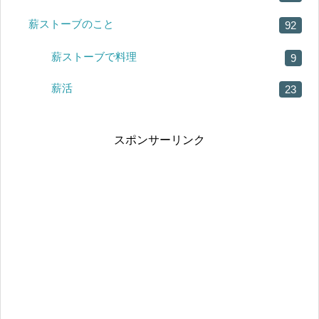
薪ストーブのこと
92
薪ストーブで料理
9
薪活
23
スポンサーリンク