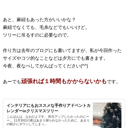
あと、麻紐もあった方がいいかな？
麻紐でなくても、毛糸などでもいいけど。
ツリーに吊るすのに必要なので。
作り方は去年のブログにも書いてますが、私が今回作った
サイズやコツ的なことなどは夕方にでも書きます。
今夜、夜なべしてがんばってください(^^)
頑張れば１時間もかからないかも
あーでも
です。
インテリアにもおススメな手作りアドベントカ
レンダーinクリスマスツリー
こんばんは、なおひよです。 昨日アップしたかったのにー
ー。 11月30日の夜はあまり寝られなかったために、あまり
の眠さにダウンしてしまっ...