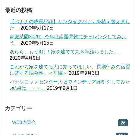
最近の投稿
【バナナの成長記録】サンジャクバナナを植え替えまし
た。
2020年5月17日
家庭菜園2020。今年は南国果物にチャレンジしてみよ
う。
2020年5月15日
あらら、もう4月！家を建てて丸６年経ちました。
2020年4月9日
これから家を建てる人に知ってほしい、長期休みの宿題
に関する悩み事。＜前編＞
2019年9月3日
パナソニックセンター大阪でインテリア診断をしてみた
♪結果は・・・。
2019年9月1日
カテゴリー
WEB内覧会
26