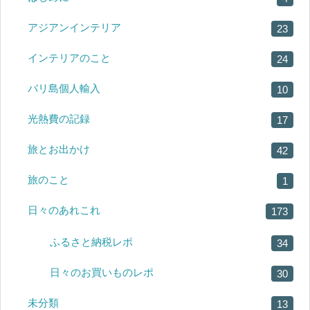
アジアンインテリア
23
インテリアのこと
24
バリ島個人輸入
10
光熱費の記録
17
旅とお出かけ
42
旅のこと
1
日々のあれこれ
173
ふるさと納税レポ
34
日々のお買いものレポ
30
未分類
13