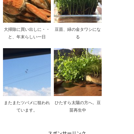
大掃除に買い出しに・・
豆苗、緑の金タワシにな
と、年末らしい一日
る
またまたツバメに狙われ
ひたすら太陽の方へ。豆
ています。
苗再生中
スポンサーリンク