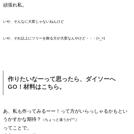
頑張れ私。
いや、そんなに大変じゃないねんけど
いや、それ以上にツリーを飾る方が大変なんやけど・・・(=_=)
作りたいなーって思ったら、ダイソーへ
GO！材料はこちら。
あ、私も作ってみるーー！って方がいらっしゃるかもとい
うかすかな期待？
（ちょっと違うか(^^;）
ってことで。