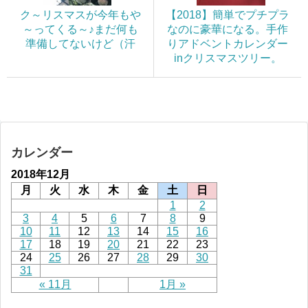
ク～リスマスが今年もや
【2018】簡単でプチプラ
～ってくる～♪まだ何も
なのに豪華になる。手作
準備してないけど（汗
りアドベントカレンダー
inクリスマスツリー。
カレンダー
2018年12月
月
火
水
木
金
土
日
1
2
3
4
5
6
7
8
9
10
11
12
13
14
15
16
17
18
19
20
21
22
23
24
25
26
27
28
29
30
31
« 11月
1月 »