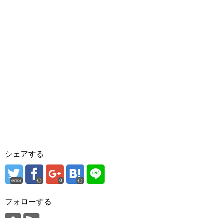
シェアする
error
0
フォローする