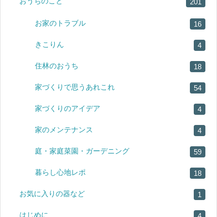
おうちのこと
201
お家のトラブル
16
きこりん
4
住林のおうち
18
家づくりで思うあれこれ
54
家づくりのアイデア
4
家のメンテナンス
4
庭・家庭菜園・ガーデニング
59
暮らし心地レポ
18
お気に入りの器など
1
はじめに
4