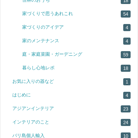
18
家づくりで思うあれこれ
54
家づくりのアイデア
4
家のメンテナンス
4
庭・家庭菜園・ガーデニング
59
暮らし心地レポ
18
お気に入りの器など
1
はじめに
4
アジアンインテリア
23
インテリアのこと
24
バリ島個人輸入
10