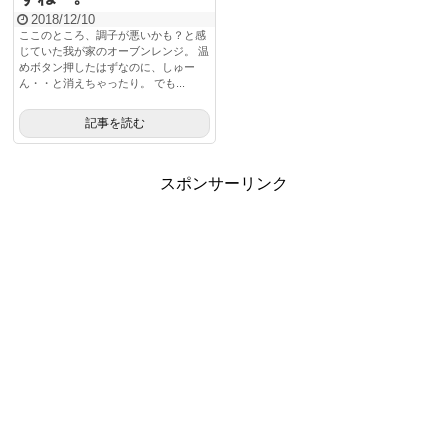
2018/12/10
ここのところ、調子が悪いかも？と感
じていた我が家のオーブンレンジ。 温
めボタン押したはずなのに、しゅー
ん・・と消えちゃったり。 でも...
記事を読む
スポンサーリンク