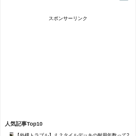
スポンサーリンク
人気記事Top10
【外構トラブル】え？タイルデッキの耐用年数って2