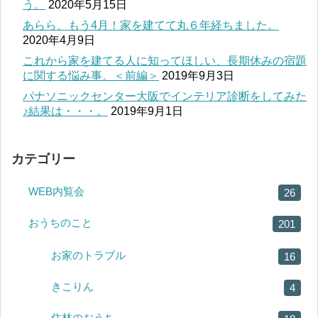
う。
2020年5月15日
あらら、もう4月！家を建てて丸６年経ちました。
2020年4月9日
これから家を建てる人に知ってほしい、長期休みの宿題
に関する悩み事。＜前編＞
2019年9月3日
パナソニックセンター大阪でインテリア診断をしてみた
♪結果は・・・。
2019年9月1日
カテゴリー
WEB内覧会
26
おうちのこと
201
お家のトラブル
16
きこりん
4
住林のおうち