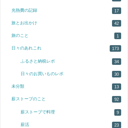
光熱費の記録
17
旅とお出かけ
42
旅のこと
1
日々のあれこれ
173
ふるさと納税レポ
34
日々のお買いものレポ
30
未分類
13
薪ストーブのこと
92
薪ストーブで料理
9
薪活
23