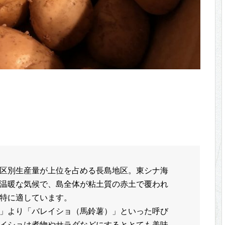
区別生産量が上位を占める長島地区。東シナ海
温暖な気候で、島全体が粘土質の赤土で覆われ
特に適しています。
」より「バレイショ（馬鈴薯）」といった呼び
イショは煮物やサラダなどにするととても美味