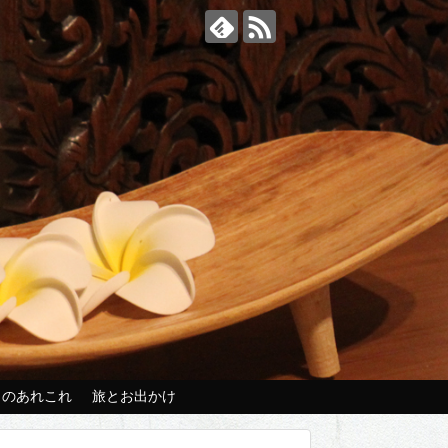
々のあれこれ
旅とお出かけ