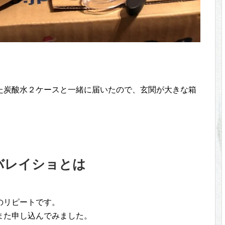
た炭酸水２ケースと一緒に届いたので、玄関が大きな箱
バレイショとは
のリピートです。
また申し込んでみました。