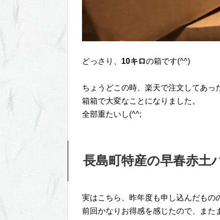
どっさり、
10キロ
の箱です(^^)
ちょうどこの時、楽天で注文してあっ
箱箱で大変なことになりました。
全部重たいし(^^;
長島町特産の早春赤土
実はこちら、昨年度も申し込んだもの
前回かなりお得感を感じたので、また