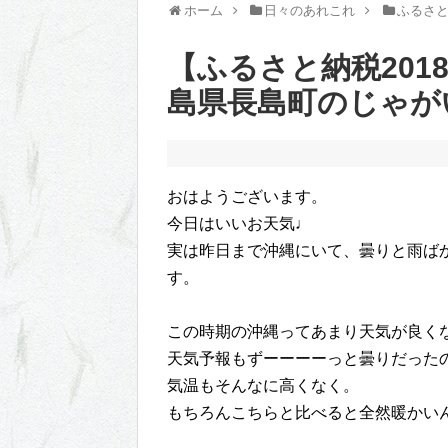
ホーム
日々のあれこれ
ふるさ
【ふるさと納税201
島県長島町のじゃがい
おはようございます。
今日はいいお天気♩
実は昨日まで沖縄にいて、曇りと雨ば
す。
この時期の沖縄ってあまり天気が良く
天気予報もずーーーーっと曇りだった
気温もそんなに高くなく。
もちろんこちらと比べると全然暖かい