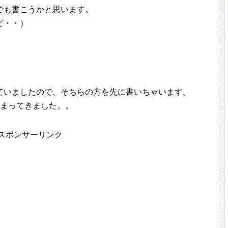
でも書こうかと思います。
ど・・）
ていましたので、そちらの方を先に書いちゃいます。
たまってきました。。
スポンサーリンク