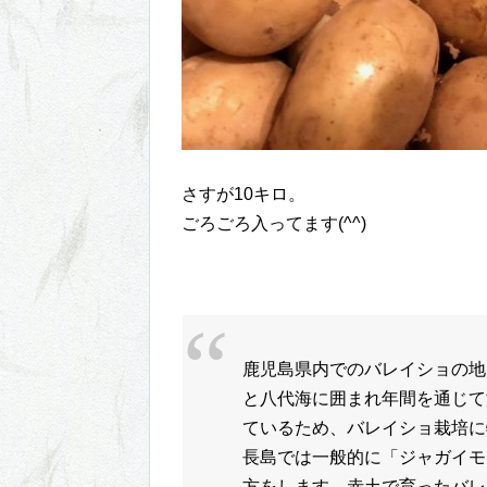
さすが10キロ。
ごろごろ入ってます(^^)
鹿児島県内でのバレイショの地
と八代海に囲まれ年間を通じて
ているため、バレイショ栽培に
長島では一般的に「ジャガイモ
方をします。赤土で育ったバレ