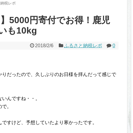
と納税レポ
8】5000円寄付でお得！鹿児
も10kg
2018/2/6
ふるさと納税レポ
0
かりだったので、久しぶりのお日様を拝んだって感じで
ないんですね・・。
ので。
んですけど、予想していたより寒かったです。