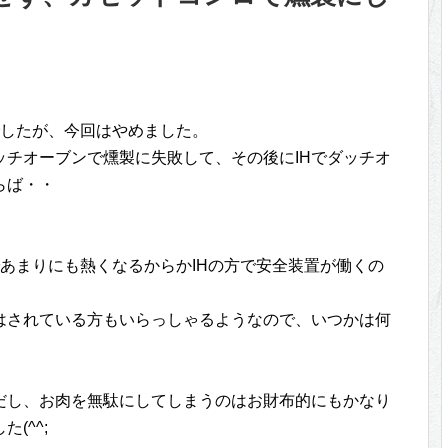
でしたが、今回はやめました。
ッチオーブンで燻製に失敗して、その後にIHでダッチオ
らば・・
であまりにも熱くなるからかIHの方で安全装置が働くの
はされている方もいらっしゃるようなので、いつかは何
だし、お肉を無駄にしてしまうのはお財布的にもかなり
(^^;