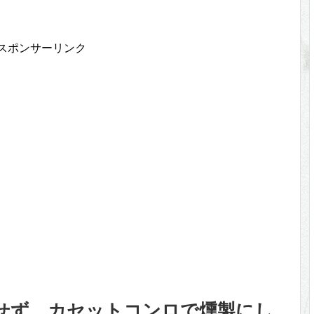
スポンサーリンク
ジせず、カセットコンロで燻製にし