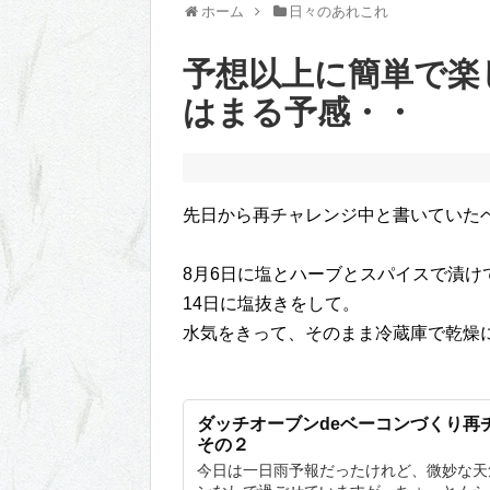
ホーム
日々のあれこれ
予想以上に簡単で楽
はまる予感・・
先日から再チャレンジ中と書いていた
8月6日に塩とハーブとスパイスで漬け
14日に塩抜きをして。
水気をきって、そのまま冷蔵庫で乾燥
ダッチオーブンdeベーコンづくり
その２
今日は一日雨予報だったけれど、微妙な天