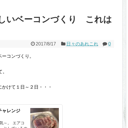
しいベーコンづくり これは
2017/8/17
日々のあれこれ
0
ベーコンづくり。
て。
にかけて１日～２日・・・
再チャレンジ
気～。 エアコ