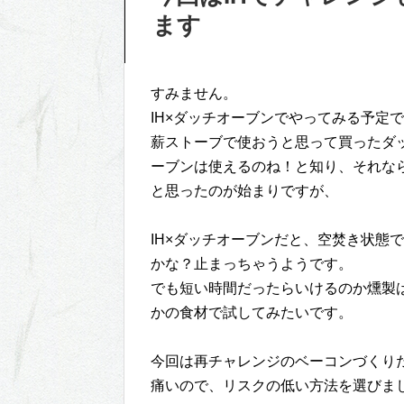
ます
すみません。
IH×ダッチオーブンでやってみる予定
薪ストーブで使おうと思って買ったダ
ーブンは使えるのね！と知り、それな
と思ったのが始まりですが、
IH×ダッチオーブンだと、空焚き状態
かな？止まっちゃうようです。
でも短い時間だったらいけるのか燻製
かの食材で試してみたいです。
今回は再チャレンジのベーコンづくり
痛いので、リスクの低い方法を選びました