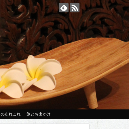
々のあれこれ
旅とお出かけ