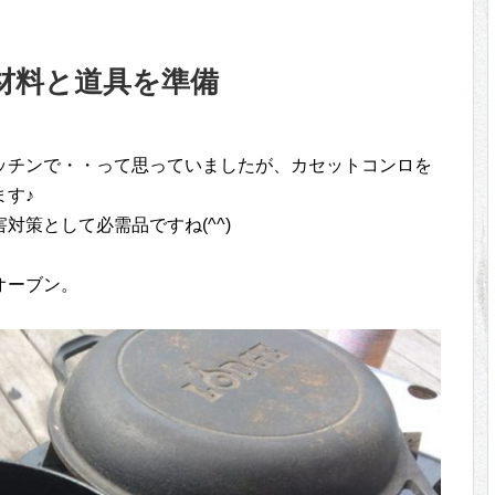
材料と道具を準備
キッチンで・・って思っていましたが、カセットコンロを
す♪
対策として必需品ですね(^^)
オーブン。