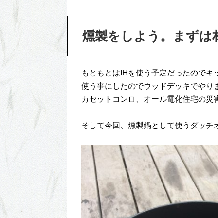
燻製をしよう。まずは
もともとはIHを使う予定だったので
使う事にしたのでウッドデッキでやりま
カセットコンロ、オール電化住宅の災害
そして今回、燻製鍋として使うダッチ