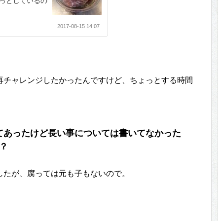
っとしているの
2017-08-15 14:07
再チャレンジしたかったんですけど、ちょっとする時間
てあったけど長い事については書いてなかった
？
したが、腐っては元も子もないので。