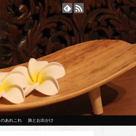
々のあれこれ
旅とお出かけ