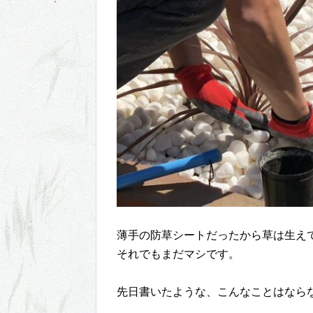
薄手の防草シートだったから草は生え
それでもまだマシです。
先日書いたような、こんなことはならない