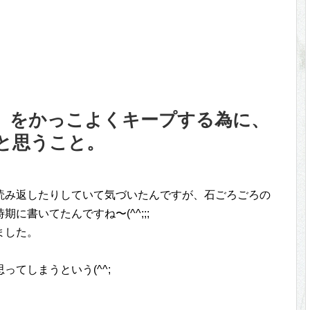
）をかっこよくキープする為に、
と思うこと。
読み返したりしていて気づいたんですが、石ごろごろの
に書いてたんですね〜(^^;;;
ました。
てしまうという(^^;