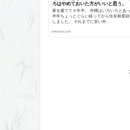
ろはやめておいた方がいいと思う。
家を建てて４年半。 外構はいろいろとあ
半年ちょっとぐらい経ってから住友林業緑
しました。 それまでに安い外...
yukisiron.com