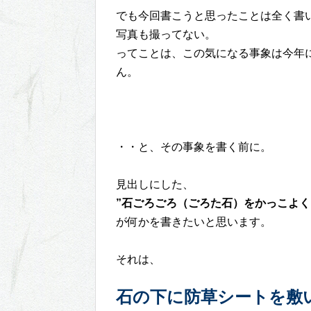
でも今回書こうと思ったことは全く書
写真も撮ってない。
ってことは、この気になる事象は今年
ん。
・・と、その事象を書く前に。
見出しにした、
”石ごろごろ（ごろた石）をかっこよ
が何かを書きたいと思います。
それは、
石の下に防草シートを敷