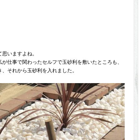
て思いますよね。
私が仕事で関わったセルフで玉砂利を敷いたところも、
き、それから玉砂利を入れました。