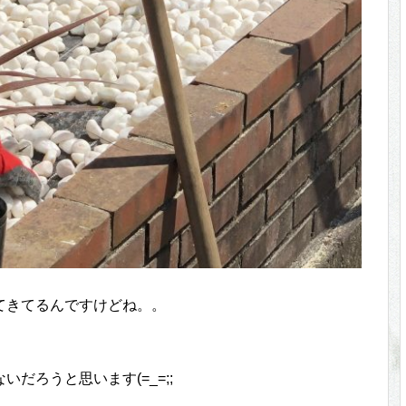
てきてるんですけどね。。
だろうと思います(=_=;;