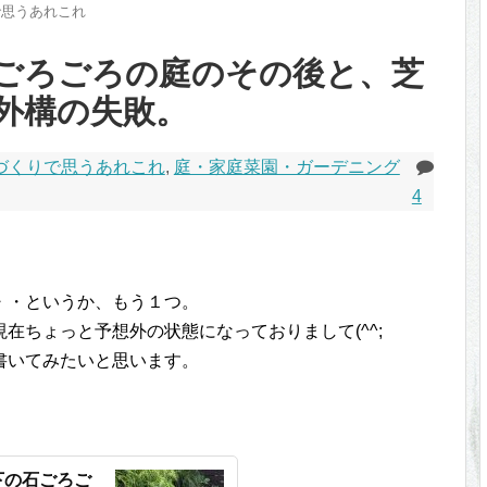
で思うあれこれ
ごろごろの庭のその後と、芝
外構の失敗。
づくりで思うあれこれ
,
庭・家庭菜園・ガーデニング
4
・・というか、もう１つ。
在ちょっと予想外の状態になっておりまして(^^;
書いてみたいと思います。
下の石ごろご