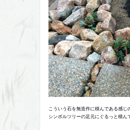
こういう石を無造作に積んである感じ
シンボルツリーの足元にぐるっと積ん