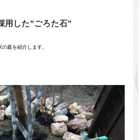
採用した”ごろた石”
家の庭を紹介します。