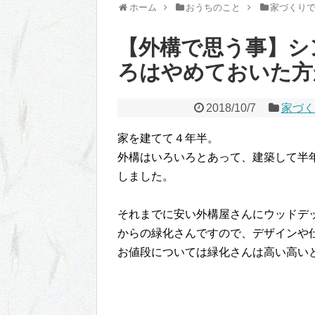
ホーム
おうちのこと
家づくり
【外構で思う事】シ
ろはやめておいた方
2018/10/7
家づく
家を建てて４年半。
外構はいろいろとあって、建築して半
しました。
それまでに安い外構屋さんにウッドデ
からの緑化さんですので、デザインや
お値段については緑化さんは高い高い