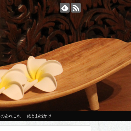
々のあれこれ
旅とお出かけ