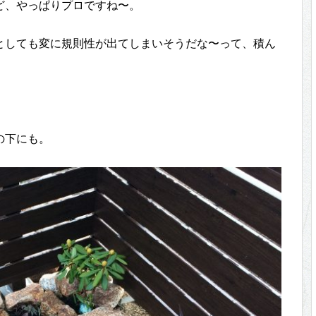
ど、やっぱりプロですね〜。
としても変に規則性が出てしまいそうだな〜って、積ん
。
の下にも。