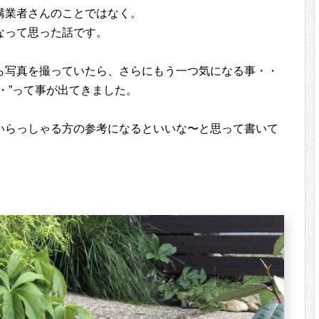
構業者さんのことではなく。
なって思った話です。
ら写真を撮っていたら、さらにもう一つ気になる事・・
・”って事が出てきました。
いらっしゃる方の参考になるといいな〜と思って書いて