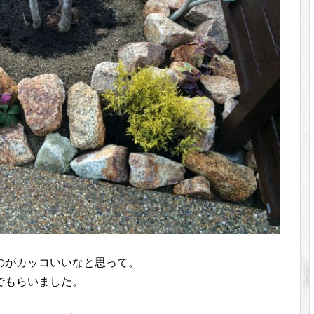
のがカッコいいなと思って。
でもらいました。