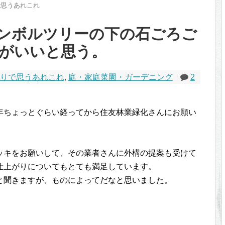
で思うあれこれ
ンボルツリーの下の石ごろご
がいいと思う。
りで思うあれこれ
,
庭・家庭菜園・ガーデニング
2
年ちょっとぐらい経ってから住友林業緑化さんにお願い
ッキをお願いして、その業者さんに外構の提案も受けて
仕上がりについてもとても満足しています。
と聞きますが、ものによってだなと思いました。