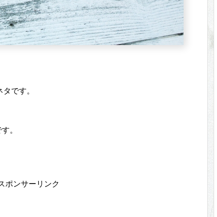
ネタです。
です。
スポンサーリンク