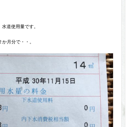
、水道使用量です。
る２か月分で・・。