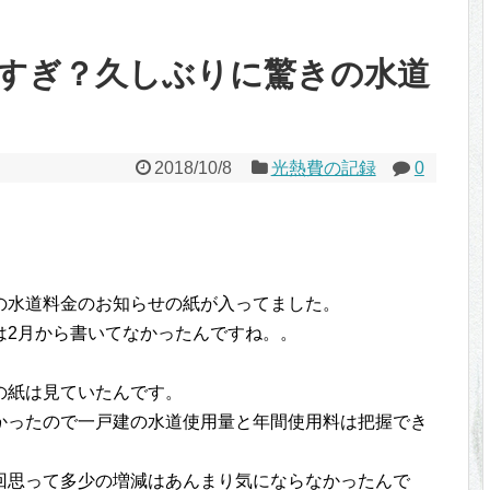
すぎ？久しぶりに驚きの水道
2018/10/8
光熱費の記録
0
の水道料金のお知らせの紙が入ってました。
は2月から書いてなかったんですね。。
の紙は見ていたんです。
かったので一戸建の水道使用量と年間使用料は把握でき
回思って多少の増減はあんまり気にならなかったんで