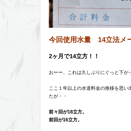
今回使用水量 14立法メ
2ヶ月で14立方！！
おーー、これは久しぶりにぐっと下が
ここ１年以上の水道料金の推移を思い
たが・・
前々回が18立方。
前回が16立方。