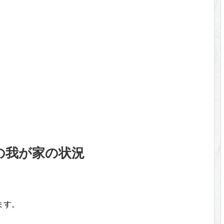
の我が家の状況
ます。