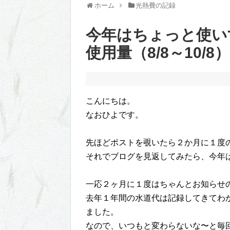
ホーム
光熱費の記録
今年はちょっと使い
使用量（8/8～10/8）
こんにちは。
なおひよです。
先ほどポストを覗いたら２か月に１度
それでブログを見返してみたら、今年
一応２ヶ月に１度はちゃんとお知らせ
去年１年間の水道代は記録してきてわ
ました。
なので、いつもと変わらないな〜と毎