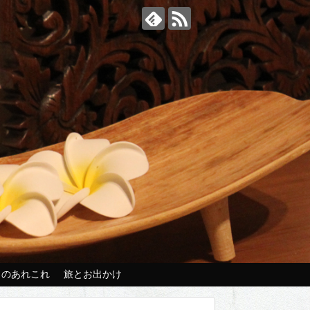
々のあれこれ
旅とお出かけ