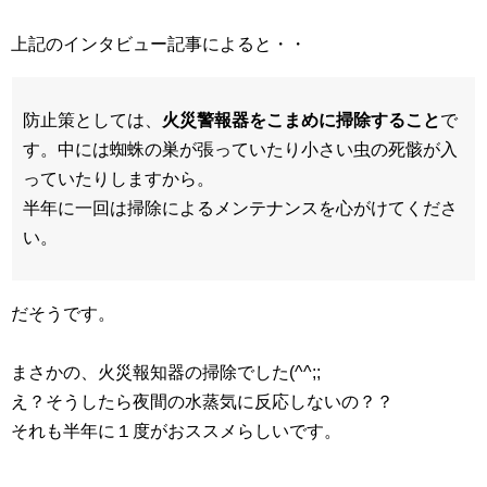
上記のインタビュー記事によると・・
防止策としては、
火災警報器をこまめに掃除すること
で
す。中には蜘蛛の巣が張っていたり小さい虫の死骸が入
っていたりしますから。
半年に一回は掃除によるメンテナンスを心がけてくださ
い。
だそうです。
まさかの、火災報知器の掃除でした(^^;;
え？そうしたら夜間の水蒸気に反応しないの？？
それも半年に１度がおススメらしいです。