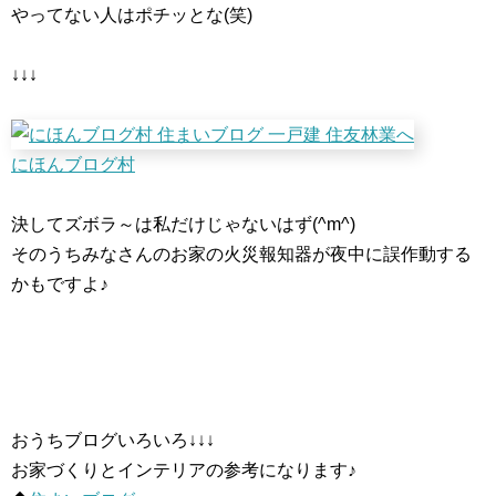
やってない人はポチッとな(笑)
↓↓↓
にほんブログ村
決してズボラ～は私だけじゃないはず(^m^)
そのうちみなさんのお家の火災報知器が夜中に誤作動する
かもですよ♪
おうちブログいろいろ↓↓↓
お家づくりとインテリアの参考になります♪