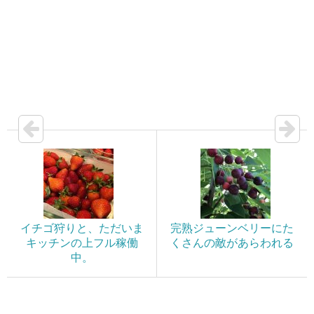
イチゴ狩りと、ただいま
完熟ジューンベリーにた
キッチンの上フル稼働
くさんの敵があらわれる
中。