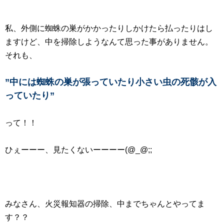
私、外側に蜘蛛の巣がかかったりしかけたら払ったりはし
ますけど、中を掃除しようなんて思った事がありません。
それも、
”中には蜘蛛の巣が張っていたり小さい虫の死骸が入
っていたり”
って！！
ひぇーーー、見たくないーーーー(@_@;;
みなさん、火災報知器の掃除、中までちゃんとやってま
す？？