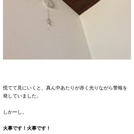
慌てて見にいくと、真ん中あたりが赤く光りながら警報を
発していました。
しかーし。
火事です！火事です！