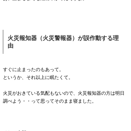
火災報知器（火災警報器）が誤作動する理
由
すぐに止まったのもあって。
というか、それ以上に眠たくて。
火災がおきている気配もないので、火災報知器の方は明日
調べよう・・って思ってそのまま寝ました。