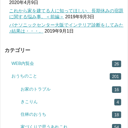
2020年4月9日
これから家を建てる人に知ってほしい、長期休みの宿題
に関する悩み事。＜前編＞
2019年9月3日
パナソニックセンター大阪でインテリア診断をしてみた
♪結果は・・・。
2019年9月1日
カテゴリー
WEB内覧会
26
おうちのこと
201
お家のトラブル
16
きこりん
4
住林のおうち
18
家づくりで思うあれこれ
54