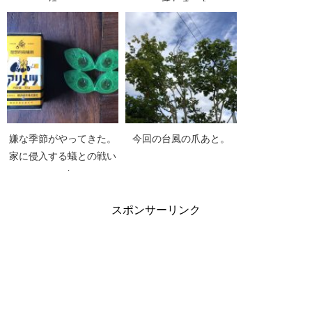
に・・
ってしまった
嫌な季節がやってきた。
今回の台風の爪あと。
家に侵入する蟻との戦い
again
スポンサーリンク