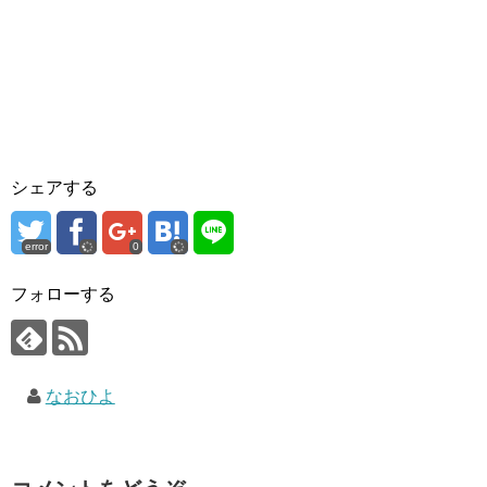
シェアする
error
0
フォローする
なおひよ