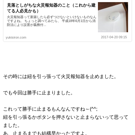
見落としがちな火災報知器のこと（これから建
てる人必見かも）
火災報知器って新築したら必ずつけないといけないものなん
ですよね。 ちょっと調べてみたら、 平成18年6月1日から消
防法により設置が義務付...
2017-04-20 09:15
yukisiron.com
その時には紐を引っ張って火災報知器を止めました。
でも今回は勝手に止まりました。
これって勝手に止まるもんなんですね～(^^;
紐を引っ張るかボタンを押さないと止まらないって思って
ました。
あ、止まるまでも結構早かったですよ。