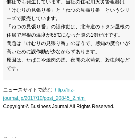
他社でも発生しています。当社の住宅用火災警報器は
「けむりの見張り番」と「ねつの見張り番」というシリ
ーズで販売しています。
「ねつの見張り番」の誤作動は、北海道のトタン屋根の
住居で屋根の温度が65℃になった際の1例だけです。
問題は「けむりの見張り番」のほうで、感知の度合いが
高いために誤作動が少なからずあります。
原因は、たばこや焼肉の煙、夜間の水蒸気、殺虫剤など
です。
ニュースサイトで読む:
http://biz-
journal.jp/2017/10/post_20845_2.html
Copyright © Business Journal All Rights Reserved.