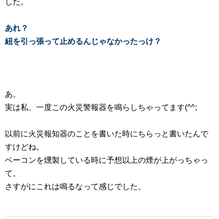
した。
あれ？
紐を引っ張って止めるんじゃなかったっけ？
あ。
実は私、一度この火災警報器を鳴らしちゃってます(^^;
以前に火災報知器のことを書いた時にちらっと書いたんで
すけどね。
ベーコンを燻製している時に予想以上の煙が上がっちゃっ
て。
さすがにこれは鳴るなって感じでした。