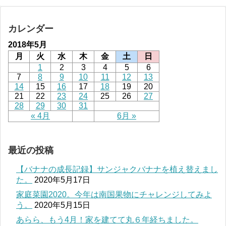
カレンダー
2018年5月
月
火
水
木
金
土
日
1
2
3
4
5
6
7
8
9
10
11
12
13
14
15
16
17
18
19
20
21
22
23
24
25
26
27
28
29
30
31
« 4月
6月 »
最近の投稿
【バナナの成長記録】サンジャクバナナを植え替えまし
た。
2020年5月17日
家庭菜園2020。今年は南国果物にチャレンジしてみよ
う。
2020年5月15日
あらら、もう4月！家を建てて丸６年経ちました。