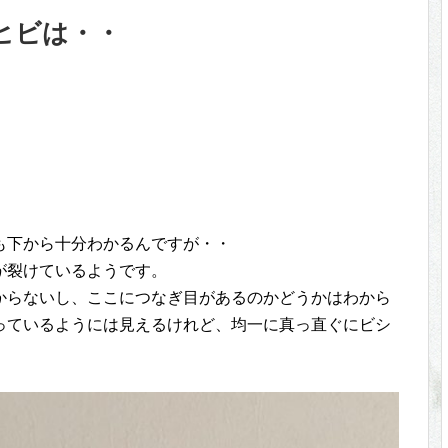
ヒビは・・
も下から十分わかるんですが・・
が裂けているようです。
からないし、ここにつなぎ目があるのかどうかはわから
っているようには見えるけれど、均一に真っ直ぐにビシ