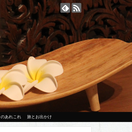
々のあれこれ
旅とお出かけ