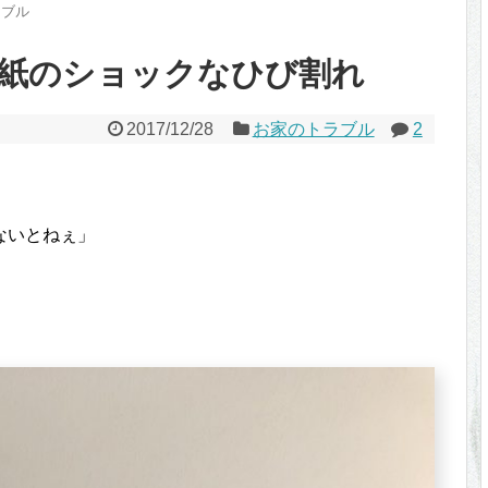
ラブル
紙のショックなひび割れ
2017/12/28
お家のトラブル
2
ないとねぇ」
。