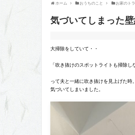
ホーム
おうちのこと
お家のト
気づいてしまった壁
大掃除をしていて・・
「吹き抜けのスポットライトも掃除し
って夫と一緒に吹き抜けを見上げた時
気づいてしまいました。