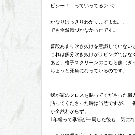
ビシー！！っていってる(>_<)
かなりはっきりわかりますよね。。
でも全然気づかなかったです。
普段あまり吹き抜けを意識していない
これは多分吹き抜けがリビングではな
あと、格子スクリーンのこちら側（ダ
ちょうど死角になっているのです。
我が家のクロスを貼ってくださった職
貼ってくださった時は当然ですが、一
か全然わからず。
1年経って季節が一周した後も、気に