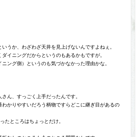
というか、わざわざ天井を見上げないんですよねぇ。
くダイニングだからというのもあるかもですが。
イニング側）というのも気づかなかった理由かな。
人さん、すっごく上手だったんです。
番わかりやすいだろう柄物ですらどこに継ぎ目があるの
なったところはちょっとだけ。