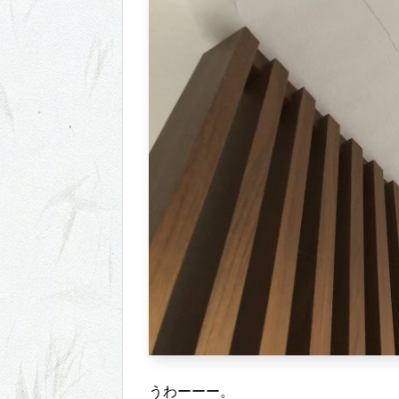
うわーーー。