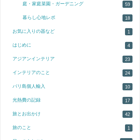
庭・家庭菜園・ガーデニング
59
暮らし心地レポ
18
お気に入りの器など
1
はじめに
4
アジアンインテリア
23
インテリアのこと
24
バリ島個人輸入
10
光熱費の記録
17
旅とお出かけ
42
旅のこと
1