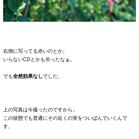
右側に写ってる赤いのとか。
いらないCDとかも吊ったなぁ。
でも
全然効果なし
でした。
上の写真は今撮ったのですから。
この状態でも普通にその近くの実をついばんでいくんで
す。