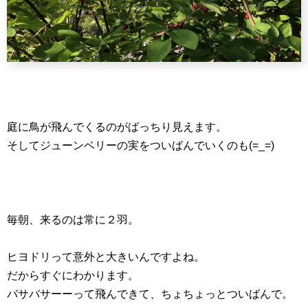
庭に鳥が飛んでくるのがばっちり見えます。
そしてジューンベリーの実をついばんでいくのも(=_=)
毎朝、来るのは常に２羽。
ヒヨドリって意外と大きいんですよね。
だからすぐにわかります。
バサバサーーって飛んできて、ちょちょっとついばんで。