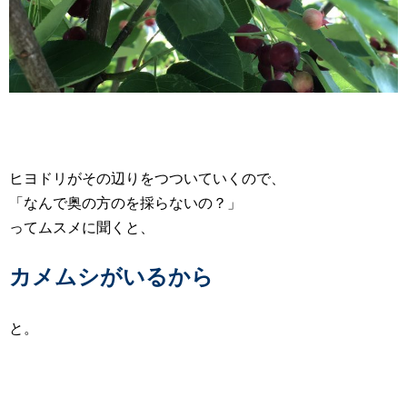
ヒヨドリがその辺りをつついていくので、
「なんで奥の方のを採らないの？」
ってムスメに聞くと、
カメムシがいるから
と。