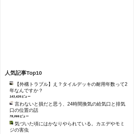
人気記事Top10
【外構トラブル】え？タイルデッキの耐用年数って2
年なんですか？
143,426ビュー
言わないと損だと思う、24時間換気の給気口と排気
口の位置の話
78,066ビュー
気づいた頃にはかなりやられている。カエデやモミ
ジの害虫