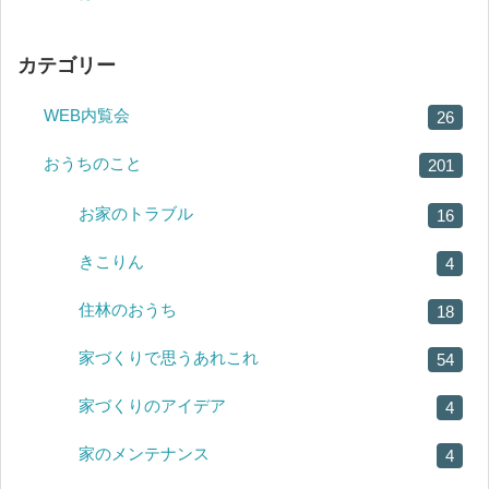
カテゴリー
WEB内覧会
26
おうちのこと
201
お家のトラブル
16
きこりん
4
住林のおうち
18
家づくりで思うあれこれ
54
家づくりのアイデア
4
家のメンテナンス
4