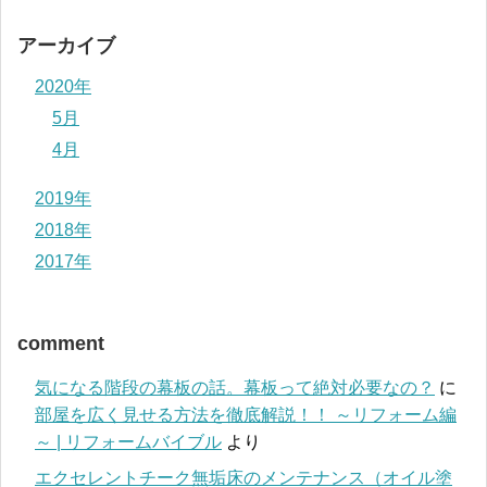
アーカイブ
2020年
5月
4月
2019年
2018年
2017年
comment
気になる階段の幕板の話。幕板って絶対必要なの？
に
部屋を広く見せる方法を徹底解説！！ ～リフォーム編
～ | リフォームバイブル
より
エクセレントチーク無垢床のメンテナンス（オイル塗