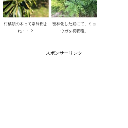
柑橘類の木って常緑樹よ
密林化した庭にて、ミョ
ね・・？
ウガを初収穫。
スポンサーリンク