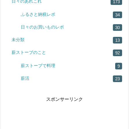
日々のあれこれ
173
ふるさと納税レポ
34
日々のお買いものレポ
30
未分類
13
薪ストーブのこと
92
薪ストーブで料理
9
薪活
23
スポンサーリンク