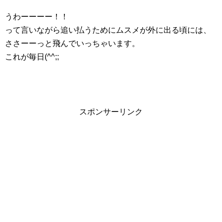
うわーーーー！！
って言いながら追い払うためにムスメが外に出る頃には、
ささーーっと飛んでいっちゃいます。
これが毎日(^^;;
スポンサーリンク