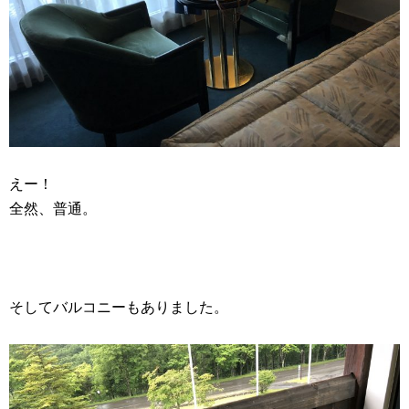
えー！
全然、普通。
そしてバルコニーもありました。