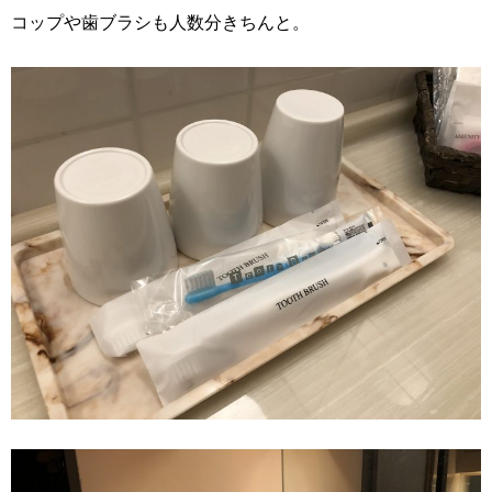
コップや歯ブラシも人数分きちんと。