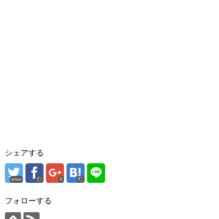
シェアする
error
0
フォローする