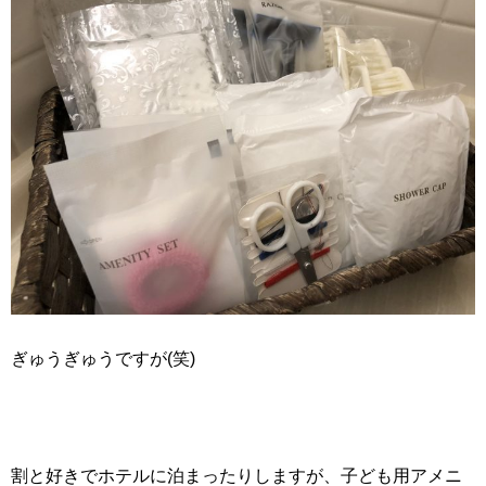
ぎゅうぎゅうですが(笑)
割と好きでホテルに泊まったりしますが、子ども用アメニ