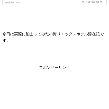
2018-08-07 10:21
yukisiron.com
今日は実際に泊まってみた小海リエックスホテル滞在記で
す。
スポンサーリンク