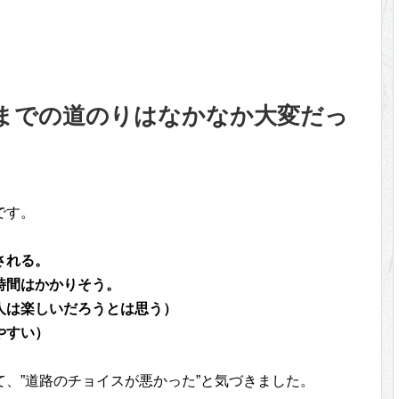
までの道のりはなかなか大変だっ
です。
される。
時間はかかりそう。
人は楽しいだろうとは思う）
やすい）
、”道路のチョイスが悪かった”と気づきました。