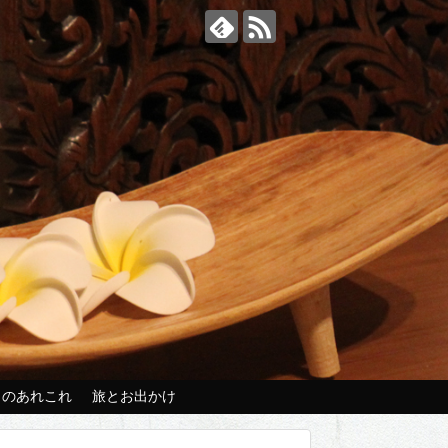
々のあれこれ
旅とお出かけ