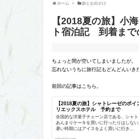
ホーム
旅とお出かけ
【2018夏の旅】
ト宿泊記 到着まで
ちょっと間が空いてしまいましたが。
忘れないうちに旅行記もどんどんいき
前回の記事はこちら。
【2018夏の旅】シャトレーゼのポイ
リエックスホテル 予約まで
全国的な洋菓子チェーン店である、シャト
あんまりケーキを買いに行ったりはしない
暑い時期にはアイスをよく買いに行き...