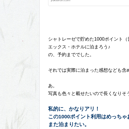
yukisiron.com
シャトレーゼで貯めた1000ポイント（
エックス・ホテルに泊まろう♪
の、予約まででした。
それでは実際に泊まった感想なども含
あ。
写真も色々と載せたいので長くなりそ
私的に、かなりアリ！
この1000ポイント利用はめっちゃ
また泊まりたい。