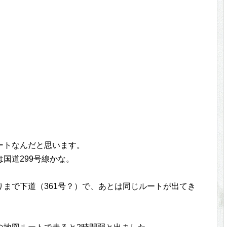
ートなんだと思います。
国道299号線かな。
まで下道（361号？）で、あとは同じルートが出てき