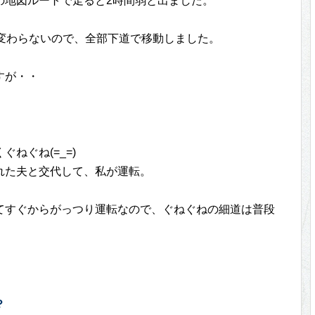
の地図ルートで走ると2時間弱と出ました。
も変わらないので、全部下道で移動しました。
すが・・
ねぐね(=_=)
れた夫と交代して、私が運転。
てすぐからがっつり運転なので、ぐねぐねの細道は普段
。
？