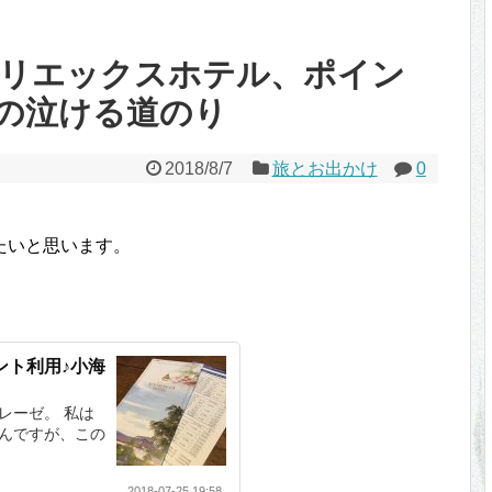
小海リエックスホテル、ポイン
の泣ける道のり
2018/8/7
旅とお出かけ
0
たいと思います。
ント利用♪小海
レーゼ。 私は
んですが、この
2018-07-25 19:58