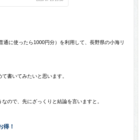
普通に使ったら1000円分）を利用して、長野県の小海リ
めて書いてみたいと思います。
うなので、先にざっくりと結論を言いますと。
お得！