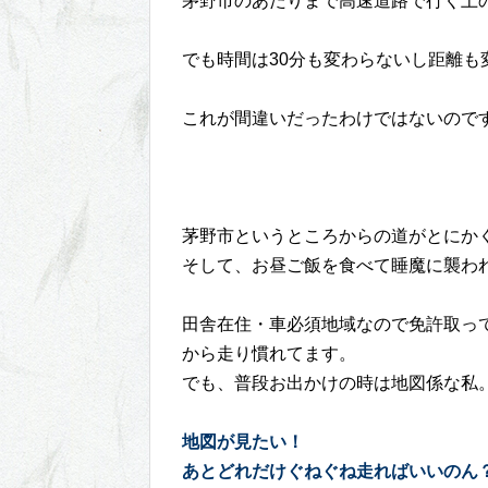
茅野市のあたりまで高速道路で行く上
でも時間は30分も変わらないし距離
これが間違いだったわけではないので
茅野市というところからの道がとにかくぐ
そして、お昼ご飯を食べて睡魔に襲わ
田舎在住・車必須地域なので免許取っ
から走り慣れてます。
でも、普段お出かけの時は地図係な私
地図が見たい！
あとどれだけぐねぐね走ればいいのん