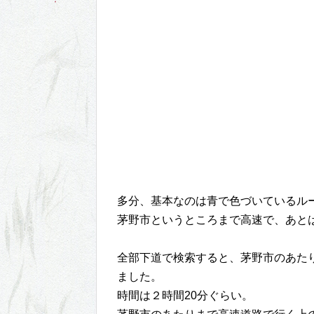
多分、基本なのは青で色づいているル
茅野市というところまで高速で、あとは
全部下道で検索すると、茅野市のあたり
ました。
時間は２時間20分ぐらい。