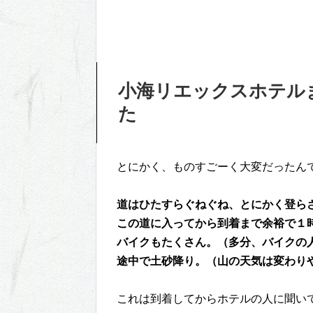
小海リエックスホテル
た
とにかく、ものすごーく大変だったん
道はひたすらぐねぐね、とにかく登ら
この道に入ってから到着まで余裕で１
バイクもたくさん。（多分、バイクの
途中で土砂降り。（山の天気は変わり
これは到着してからホテルの人に聞いて