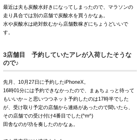
最近は夫も炭酸水好きになってしまったので、マラソンの
走り具合では別の店舗で炭酸水を買うかなぁ。
水や炭酸水は絶対飲むから店舗数稼ぎにちょうどいいで
す。
3店舗目 予約していたアレが入荷したそうな
ので♪
先月、10月27日に予約したiPhoneX。
16時01分には予約できなかったので、まぁちょっと待って
もいいか～と思いつつネット予約したのは17時半でした
が、受け取り予定の店舗から連絡があったので聞いたら、
その店舗での受け付け4番目でした(^m^)
田舎なのが功を奏したのかなぁ。