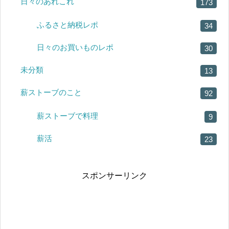
日々のあれこれ
173
ふるさと納税レポ
34
日々のお買いものレポ
30
未分類
13
薪ストーブのこと
92
薪ストーブで料理
9
薪活
23
スポンサーリンク