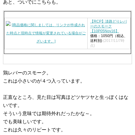
あと、ついでにこちらも。
【RCP】淡路どりレバ
ーのスモーク
【10P05Nov16】
価格：1050円（税込、
送料別)
(2017/11/7時
点)
鶏レバーのスモーク。
これは小さいのが４つ入っています。
正直なところ、見た目は写真ほどツヤツヤと生っぽくはな
いです。
そういう意味では期待外れだったかな～。
でも美味しいです。
これは久々のリピートです。