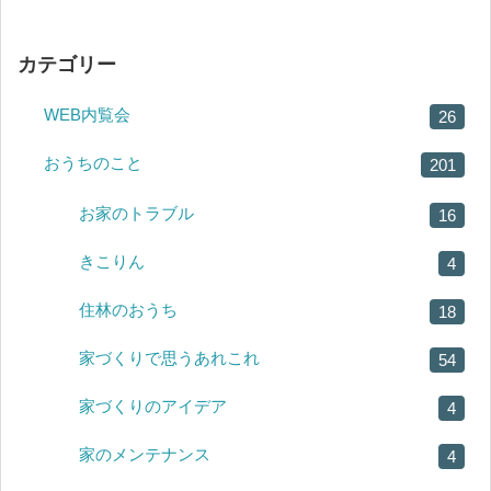
カテゴリー
WEB内覧会
26
おうちのこと
201
お家のトラブル
16
きこりん
4
住林のおうち
18
家づくりで思うあれこれ
54
家づくりのアイデア
4
家のメンテナンス
4