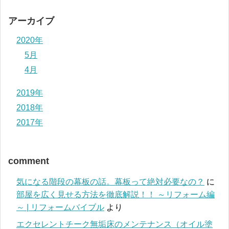
アーカイブ
2020年
5月
4月
2019年
2018年
2017年
comment
気になる階段の幕板の話。幕板って絶対必要なの？
に
部屋を広く見せる方法を徹底解説！！ ～リフォーム編
～ | リフォームバイブル
より
エクセレントチーク無垢床のメンテナンス（オイル塗