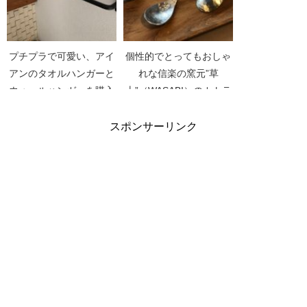
プチプラで可愛い、アイ
個性的でとってもおしゃ
アンのタオルハンガーと
れな信楽の窯元”草
ウォールハンガーを購入
土”（WASABI）のカトラ
リー
スポンサーリンク