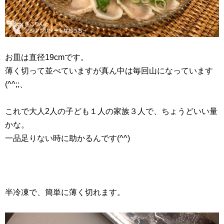
お皿は直径19cmです。
薄く切って並べていますが真ん中は毎回山になっています
(^^;;、
これで大人2人の子ども１人の家族３人で、ちょうどいい量
かな。
一品足りない時に助かるんです(^^)
半冷凍で、簡単に薄く切れます。