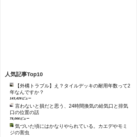
人気記事Top10
【外構トラブル】え？タイルデッキの耐用年数って2
年なんですか？
143,426ビュー
言わないと損だと思う、24時間換気の給気口と排気
口の位置の話
78,066ビュー
気づいた頃にはかなりやられている。カエデやモミ
ジの害虫