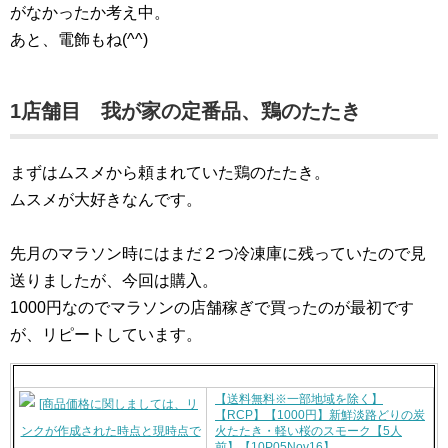
がなかったか考え中。
あと、電飾もね(^^)
1店舗目 我が家の定番品、鶏のたたき
まずはムスメから頼まれていた鶏のたたき。
ムスメが大好きなんです。
先月のマラソン時にはまだ２つ冷凍庫に残っていたので見
送りましたが、今回は購入。
1000円なのでマラソンの店舗稼ぎで買ったのが最初です
が、リピートしています。
【送料無料※一部地域を除く】
【RCP】【1000円】新鮮淡路どりの炭
火たたき・軽い桜のスモーク【5人
前】【10P05Nov16】