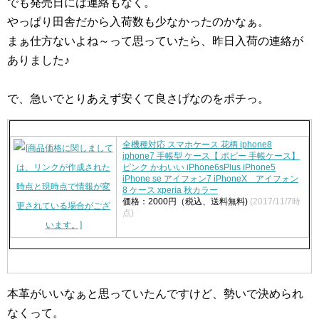
でも発売日には連絡もなく。
やっぱり田舎だから入荷数も少なかったのかなぁ。
まぁ仕方ないよね～って思っていたら、昨日入荷の連絡が
ありました♪
で、急いでとりあえず安くて良さげなのをポチっ。
全機種対応 スマホケース 花柄 iphone8
iphone7 手帳型 ケース【 ポピー 手帳ケース】
ピンク かわいい iPhone6sPlus iPhone5
iPhone se アイフォン7 iPhoneX アイフォン
8 ケース xperia 秋カラー
価格：2000円（税込、送料無料)
(2017/11/7時
点)
本革がいいなぁと思っていたんですけど、勢いで決められ
なくって。