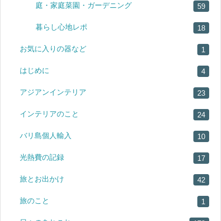
庭・家庭菜園・ガーデニング
59
暮らし心地レポ
18
お気に入りの器など
1
はじめに
4
アジアンインテリア
23
インテリアのこと
24
バリ島個人輸入
10
光熱費の記録
17
旅とお出かけ
42
旅のこと
1