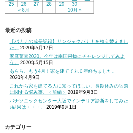
25
26
27
28
29
30
« 8月
10月 »
最近の投稿
【バナナの成長記録】サンジャクバナナを植え替えまし
た。
2020年5月17日
家庭菜園2020。今年は南国果物にチャレンジしてみよ
う。
2020年5月15日
あらら、もう4月！家を建てて丸６年経ちました。
2020年4月9日
これから家を建てる人に知ってほしい、長期休みの宿題
に関する悩み事。＜前編＞
2019年9月3日
パナソニックセンター大阪でインテリア診断をしてみた
♪結果は・・・。
2019年9月1日
カテゴリー