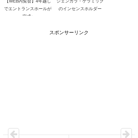
【WEB内覧会】4年越し
ジェンガラ・ケラミック
でエントランスホールが
のインセンスホルダー
完成♪
スポンサーリンク