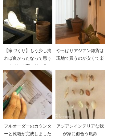
【家づくり】もう少し拘
やっぱりアジアン雑貨は
れば良かったなって思う
現地で買うのが安くて楽
トイレの事 その２
しい
フルオーダーのカウンタ
アジアンインテリアな我
ーと靴箱が完成しました
が家に似合う風鈴