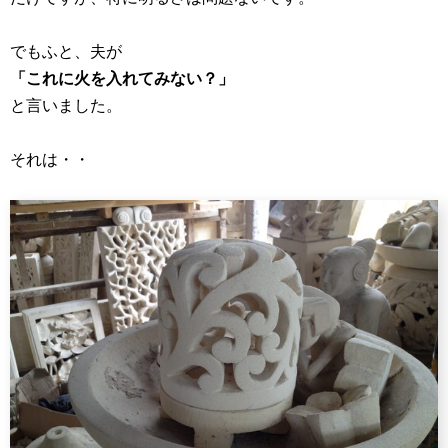
でもふと、夫が
「これに火を入れてみない？」
と言いました。
それは・・