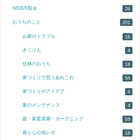
WEB内覧会
26
おうちのこと
201
お家のトラブル
16
きこりん
4
住林のおうち
18
家づくりで思うあれこれ
54
家づくりのアイデア
4
家のメンテナンス
4
庭・家庭菜園・ガーデニング
59
暮らし心地レポ
18