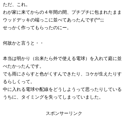
ただ、これ。
わが家に来てからの４年間の間、プチプチに包まれたまま
ウッドデッキの端っこに並べてあったんです(^^;;;
せっかく作ってもらったのにー。
何故かと言うと・・
本当は明かり（出来たら外で使える電球）を入れて庭に並
べたかったんです。
でも雨にさらすと色がくすんできたり、コケが生えたりす
るらしくって。
中に入れる電球や配線をどうしようって思ったりしている
うちに、タイミングを失ってしまっていました。
スポンサーリンク