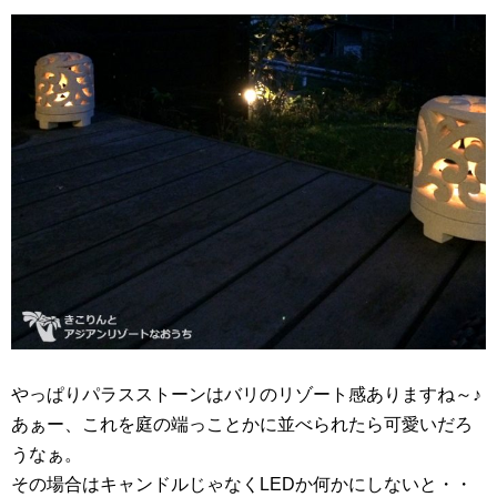
やっぱりパラスストーンはバリのリゾート感ありますね～♪
あぁー、これを庭の端っことかに並べられたら可愛いだろ
うなぁ。
その場合はキャンドルじゃなくLEDか何かにしないと・・