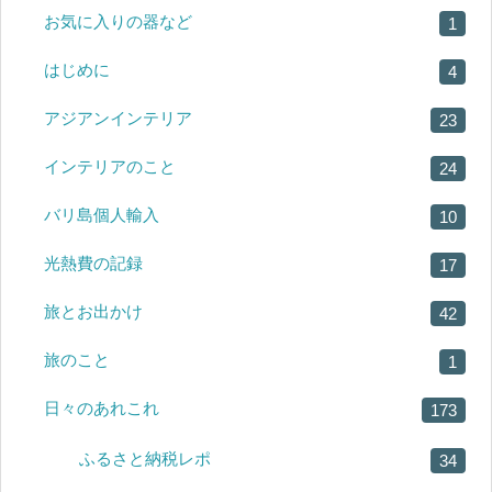
お気に入りの器など
1
はじめに
4
アジアンインテリア
23
インテリアのこと
24
バリ島個人輸入
10
光熱費の記録
17
旅とお出かけ
42
旅のこと
1
日々のあれこれ
173
ふるさと納税レポ
34