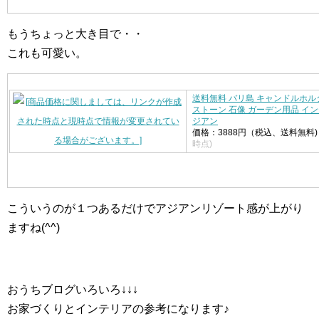
もうちょっと大き目で・・
これも可愛い。
送料無料 バリ島 キャンドルホル
ストーン 石像 ガーデン用品 イン
ジアン
価格：3888円（税込、送料無料
時点)
こういうのが１つあるだけでアジアンリゾート感が上がり
ますね(^^)
おうちブログいろいろ↓↓↓
お家づくりとインテリアの参考になります♪