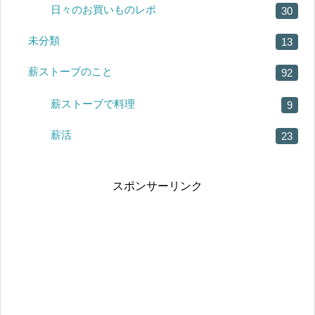
日々のお買いものレポ
30
未分類
13
薪ストーブのこと
92
薪ストーブで料理
9
薪活
23
スポンサーリンク