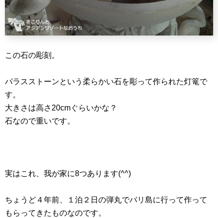
この石の彫刻。
パラスストーンという柔らかい石を彫って作られた灯篭で
す。
大きさは高さ20cmぐらいかな？
石なので重いです。
実はこれ、我が家に8つあります(^^)
ちょうど４年前、１泊２日の弾丸でバリ島に行って作って
もらってきたものなのです。