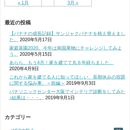
« 1月
3月 »
最近の投稿
【バナナの成長記録】サンジャクバナナを植え替えまし
た。
2020年5月17日
家庭菜園2020。今年は南国果物にチャレンジしてみよ
う。
2020年5月15日
あらら、もう4月！家を建てて丸６年経ちました。
2020年4月9日
これから家を建てる人に知ってほしい、長期休みの宿題
に関する悩み事。＜前編＞
2019年9月3日
パナソニックセンター大阪でインテリア診断をしてみた
♪結果は・・・。
2019年9月1日
カテゴリー