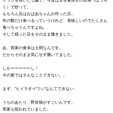
イワシを焼いた七輪で、今度は豆を素焼きの焙烙（ほうら
く）で炒って。
もちろん豆はおばあちゃんが作った豆。
年の数だけ食べるっていうけれど、美味しいのでたくさん
食べちゃうんですよね。
そして残った豆をそのまま撒きました。
あ、実家の食卓は土間なんです。
だからそのまま気にせず撒いてました。
しかーーーーーし！
今の家ではそんなことできない。。
まず、”ヒイラギイワシ”なんてできない
うちのあたり、野良猫がすごいんです。
実家も狙われていました。