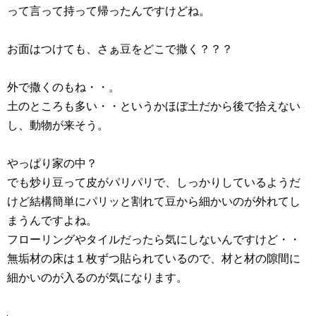
って言って持って帰ったんですけどね。
お面はつけても、さぁ豆をどこで撒く？？？
外で撒くのもね・・。
土のところも多い・・というかほぼ土だから後で拾えない
し、動物が来そう。
やっぱり家の中？
でも炒り豆って皮がパリパリで、しっかりしているようだ
けど結構簡単にパリッと割れて豆から細かいのが外れてし
まうんですよね。
フローリングやタイルだったら気にしないんですけど・・
無垢材の床は１枚ずつ貼られているので、材と材の隙間に
細かいのが入るのが気になります。