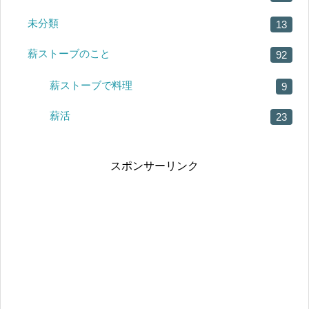
未分類
13
薪ストーブのこと
92
薪ストーブで料理
9
薪活
23
スポンサーリンク