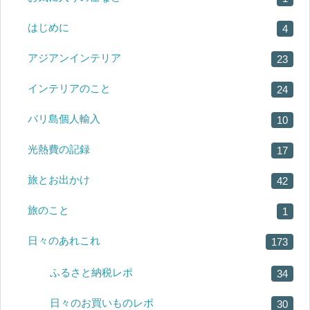
はじめに
4
アジアンインテリア
23
インテリアのこと
24
バリ島個人輸入
10
光熱費の記録
17
旅とお出かけ
42
旅のこと
1
日々のあれこれ
173
ふるさと納税レポ
34
日々のお買いものレポ
30