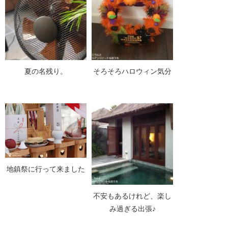
夏の名残り。
そろそろハロウィン気分
地鎮祭に行って来ました
不安もあるけれど、楽し
み過ぎる出張♪