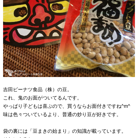
吉田ピーナツ食品（株）の豆。
これ、鬼のお面がついてるんです。
やっぱり子どもは喜ぶので、買うならお面付きですね^m^
味は色々ついているより、普通の炒り豆が好きです。
袋の裏には「豆まきの始まり」の知識が載っています。