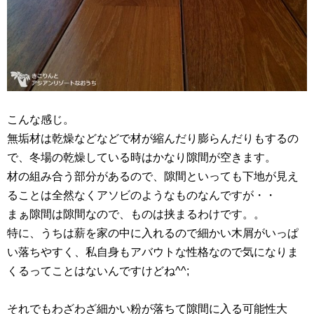
こんな感じ。
無垢材は乾燥などなどで材が縮んだり膨らんだりもするの
で、冬場の乾燥している時はかなり隙間が空きます。
材の組み合う部分があるので、隙間といっても下地が見え
ることは全然なくアソビのようなものなんですが・・
まぁ隙間は隙間なので、ものは挟まるわけです。。
特に、うちは薪を家の中に入れるので細かい木屑がいっぱ
い落ちやすく、私自身もアバウトな性格なので気になりま
くるってことはないんですけどね^^;
それでもわざわざ細かい粉が落ちて隙間に入る可能性大