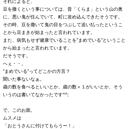
それによると、
豆を撒くという事については、昔「くらま」という山の奥
に、悪い鬼が住んでいて、町に攻め込んできたそうです。
その時、豆を撒いて鬼の目をつぶして追い払ったというこ
とから豆まきが始まったと言われています。
また、病気もせず健康でいることを”まめでいる”ということ
から始まったと言われています。
だそうです。
へぇ・・。
”まめでいる”ってどこかの方言？
聞いた事ないなぁ。
歳の数を食べるといいとか、歳の数＋１がいいとか、そう
いうのは書いてなかったです^^;
で、このお面。
ムスメは
「おとうさんに付けてもらうー！」