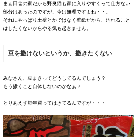
まぁ田舎の家だから野良猫も家に入りやすくって仕方ない
部分はあったのですが、今は無理ですよね・・。
それにやっぱり土壁とかではなく壁紙だから、汚れること
はしたくないからやる気も起きません。
豆を撒けないというか、撒きたくない
みなさん、豆まきってどうしてるんでしょう？
もう撒くこと自体しないのかなぁ？
とりあえず毎年買ってはきてるんですが・・・