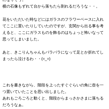
横の石像もずれて台から落ちたら割れるだろうな・・。
花をいただいた時などにはガラスのフラワーベースに入れ
てここに置いたりしていたのですが、玄関から出る事を考
えると、ここにガラスものを飾るのはちょっと怖いなって
思ってしまいました。
あと、きこりんちゃんもバラバラになって足とか折れてし
まったら泣けるわ・・(=_=)
これを書きながら、階段を上ったすぐぐらいの角に壺を一
つ置いていたことを思い出しました。
あれもごろごろと動くと、階段からまっさかさまに落ちる
だろうなぁ。