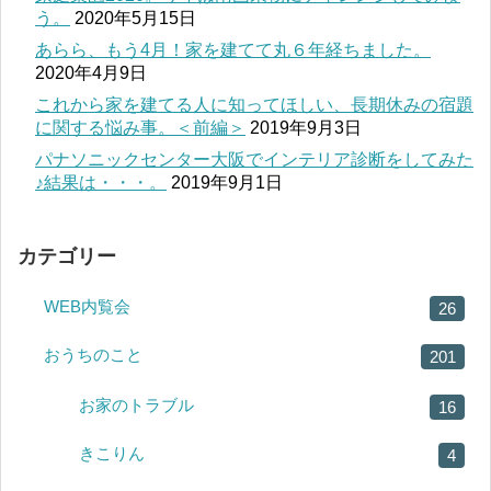
う。
2020年5月15日
あらら、もう4月！家を建てて丸６年経ちました。
2020年4月9日
これから家を建てる人に知ってほしい、長期休みの宿題
に関する悩み事。＜前編＞
2019年9月3日
パナソニックセンター大阪でインテリア診断をしてみた
♪結果は・・・。
2019年9月1日
カテゴリー
WEB内覧会
26
おうちのこと
201
お家のトラブル
16
きこりん
4