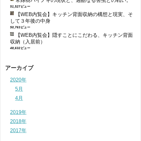
常緑樹ハイノキの現状と、過酷なる害虫との戦い。
51,527ビュー
【WEB内覧会】キッチン背面収納の構想と現実、そ
して３年後の中身
50,763ビュー
【WEB内覧会】隠すことにこだわる、キッチン背面
収納（入居前）
48,632ビュー
アーカイブ
2020年
5月
4月
2019年
2018年
2017年