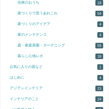
住林のおうち
18
家づくりで思うあれこれ
54
家づくりのアイデア
4
家のメンテナンス
4
庭・家庭菜園・ガーデニング
59
暮らし心地レポ
18
お気に入りの器など
1
はじめに
4
アジアンインテリア
23
インテリアのこと
24