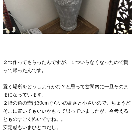
２つ作ってもらったんですが、１ついらなくなったので貰
って帰ったんです。
置く場所をどうしようかな？と思って玄関内に一旦そのま
まになっています。
２階の角の壺は30cmぐらいの高さと小さいので、ちょうど
そこに置いてもいいかもって思っていましたが、今考える
とものすごく怖いですね。。
安定感もいまひとつだし。