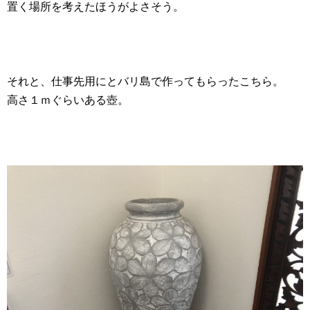
置く場所を考えたほうがよさそう。
それと、仕事先用にとバリ島で作ってもらったこちら。
高さ１ｍぐらいある壺。