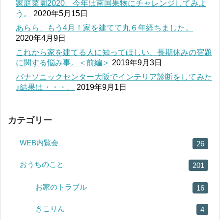
家庭菜園2020。今年は南国果物にチャレンジしてみよ
う。
2020年5月15日
あらら、もう4月！家を建てて丸６年経ちました。
2020年4月9日
これから家を建てる人に知ってほしい、長期休みの宿題
に関する悩み事。＜前編＞
2019年9月3日
パナソニックセンター大阪でインテリア診断をしてみた
♪結果は・・・。
2019年9月1日
カテゴリー
WEB内覧会
26
おうちのこと
201
お家のトラブル
16
きこりん
4