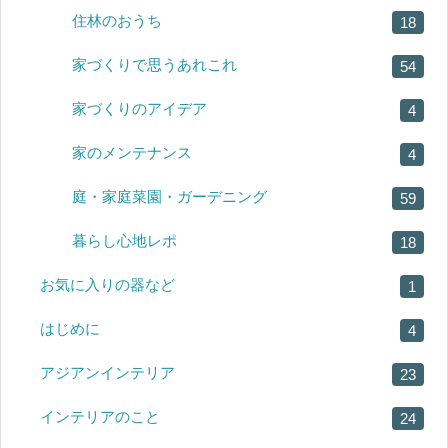
住林のおうち
18
家づくりで思うあれこれ
54
家づくりのアイデア
4
家のメンテナンス
4
庭・家庭菜園・ガーデニング
59
暮らし心地レポ
18
お気に入りの器など
1
はじめに
4
アジアンインテリア
23
インテリアのこと
24