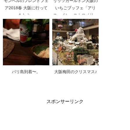
モンベルのフレンドフェ
リッツカールトン大阪の
ア2018春 大阪に行って
いちごブッフェ「アリ
きたよ〜
ス・イン・ストロベリー
ワンダーランド」に行っ
てきたよ〜。
バリ島到着〜。
大阪梅田のクリスマス♪
スポンサーリンク