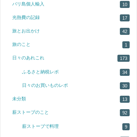
バリ島個人輸入
10
光熱費の記録
17
旅とお出かけ
42
旅のこと
1
日々のあれこれ
173
ふるさと納税レポ
34
日々のお買いものレポ
30
未分類
13
薪ストーブのこと
92
薪ストーブで料理
9