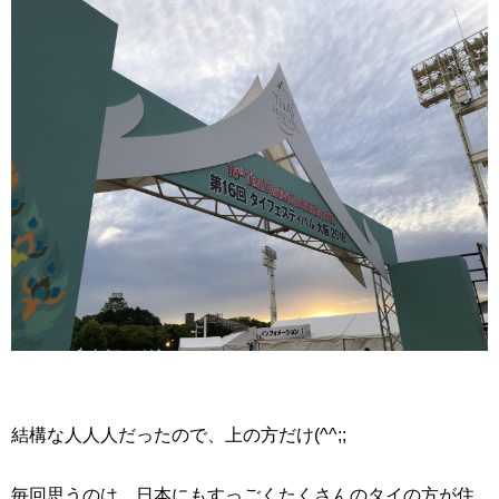
結構な人人人だったので、上の方だけ(^^;;
毎回思うのは、日本にもすっごくたくさんのタイの方が住