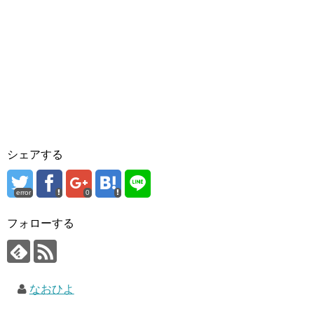
シェアする
error
0
フォローする
なおひよ