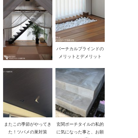
バーチカルブラインドの
メリットとデメリット
アジアンインテリアなと
ころ
またこの季節がやってき
玄関ポーチタイルの私的
た！ツバメの巣対策
に気になった事と、お願