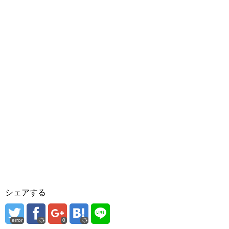
シェアする
error
0