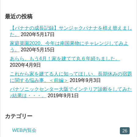
最近の投稿
【バナナの成長記録】サンジャクバナナを植え替えまし
た。
2020年5月17日
家庭菜園2020。今年は南国果物にチャレンジしてみよ
う。
2020年5月15日
あらら、もう4月！家を建てて丸６年経ちました。
2020年4月9日
これから家を建てる人に知ってほしい、長期休みの宿題
に関する悩み事。＜前編＞
2019年9月3日
パナソニックセンター大阪でインテリア診断をしてみた
♪結果は・・・。
2019年9月1日
カテゴリー
WEB内覧会
26