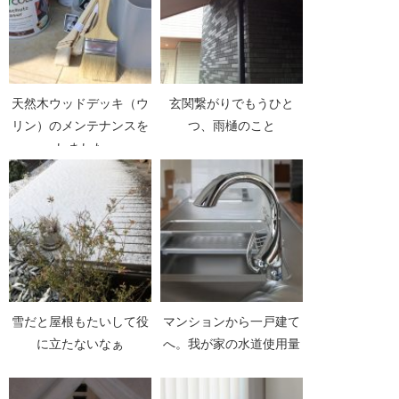
天然木ウッドデッキ（ウ
玄関繋がりでもうひと
リン）のメンテナンスを
つ、雨樋のこと
しました
雪だと屋根もたいして役
マンションから一戸建て
に立たないなぁ
へ。我が家の水道使用量