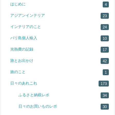
はじめに
4
アジアンインテリア
23
インテリアのこと
24
バリ島個人輸入
10
光熱費の記録
17
旅とお出かけ
42
旅のこと
1
日々のあれこれ
173
ふるさと納税レポ
34
日々のお買いものレポ
30