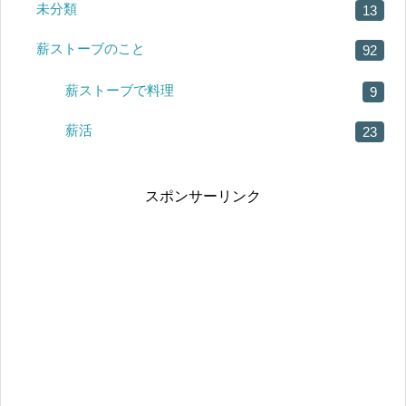
未分類
13
薪ストーブのこと
92
薪ストーブで料理
9
薪活
23
スポンサーリンク