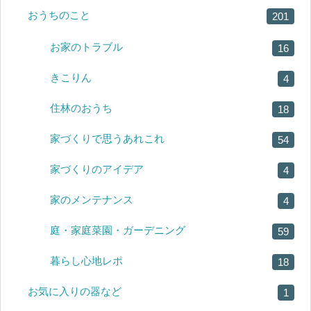
おうちのこと
201
お家のトラブル
16
きこりん
4
住林のおうち
18
家づくりで思うあれこれ
54
家づくりのアイデア
4
家のメンテナンス
4
庭・家庭菜園・ガーデニング
59
暮らし心地レポ
18
お気に入りの器など
1