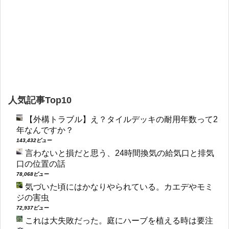
人気記事Top10
【外構トラブル】え？タイルデッキの耐用年数って2
年なんですか？
143,432ビュー
言わないと損だと思う、24時間換気の給気口と排気
口の位置の話
78,068ビュー
気づいた頃にはかなりやられている。カエデやモミ
ジの害虫
72,937ビュー
これは大失敗だった。庭にハーブを植える時は要注