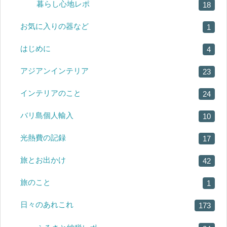
暮らし心地レポ
18
お気に入りの器など
1
はじめに
4
アジアンインテリア
23
インテリアのこと
24
バリ島個人輸入
10
光熱費の記録
17
旅とお出かけ
42
旅のこと
1
日々のあれこれ
173