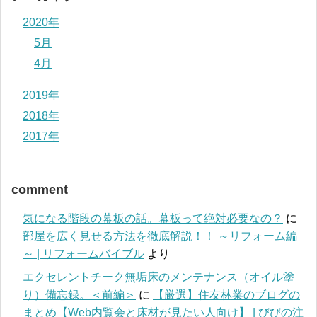
2020年
5月
4月
2019年
2018年
2017年
comment
気になる階段の幕板の話。幕板って絶対必要なの？
に
部屋を広く見せる方法を徹底解説！！ ～リフォーム編
～ | リフォームバイブル
より
エクセレントチーク無垢床のメンテナンス（オイル塗
り）備忘録。＜前編＞
に
【厳選】住友林業のブログの
まとめ【Web内覧会と床材が見たい人向け】 | びびの注