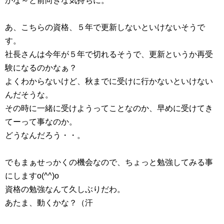
かな～と前向きな気持ちに。
あ、こちらの資格、５年で更新しないといけないそうで
す。
社長さんは今年が５年で切れるそうで、更新というか再受
験になるのかなぁ？
よくわからないけど、秋までに受けに行かないといけない
んだそうな。
その時に一緒に受けようってことなのか、早めに受けてき
てーって事なのか。
どうなんだろう・・。
でもまぁせっかくの機会なので、ちょっと勉強してみる事
にしますo(^^)o
資格の勉強なんて久しぶりだわ。
あたま、動くかな？（汗