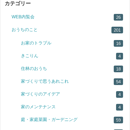
カテゴリー
WEB内覧会
26
おうちのこと
201
お家のトラブル
16
きこりん
4
住林のおうち
18
家づくりで思うあれこれ
54
家づくりのアイデア
4
家のメンテナンス
4
庭・家庭菜園・ガーデニング
59