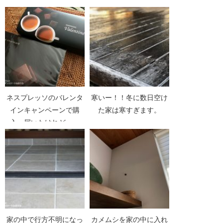
ネスプレッソのバレンタ
寒いー！！冬に数日空け
インキャンペーンで購
た家は寒すぎます。
入。届いたけれど・・
家の中で行方不明になっ
カメムシを家の中に入れ