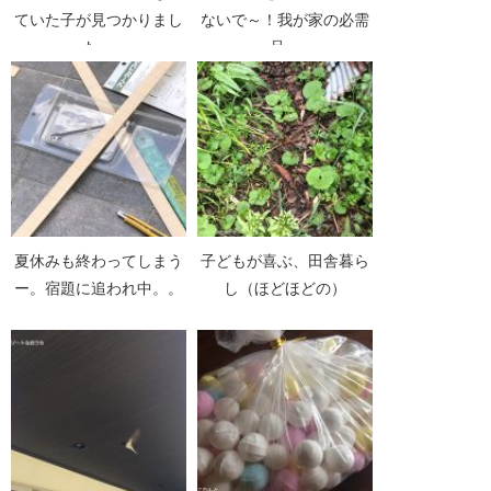
ていた子が見つかりまし
ないで～！我が家の必需
た。
品。
夏休みも終わってしまう
子どもが喜ぶ、田舎暮ら
ー。宿題に追われ中。。
し（ほどほどの）