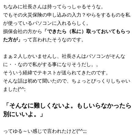
ちなみに社長さんは持ってらっしゃるそうな。
でもその火災保険の申し込みの入力？やらをするものを私
が使っているパソコンに入れるらしく。
損保会社の方から
「できたら（私に）取っておいてもらっ
た方が」
って言われたそうなのです。
まぁ２人しかいませんし、社長さんはパソコンがそんな
に・・なので私がする事になりそうだし。。
そういう経緯でテキストが送られてきたのです。
そんな話は初めて聞いたので、ちょっとびっくりしちゃい
ました(^^;
「そんなに難しくないよ。もしいらなかったら
別にいいよ。」
ってゆる～い感じで言われたけど(^^;;;