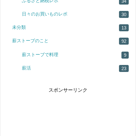
ふるさと納税レポ
34
日々のお買いものレポ
30
未分類
13
薪ストーブのこと
92
薪ストーブで料理
9
薪活
23
スポンサーリンク