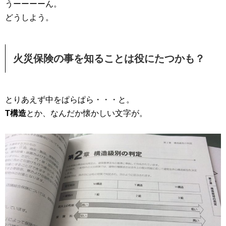
うーーーーん。
どうしよう。
火災保険の事を知ることは役にたつかも？
とりあえず中をぱらぱら・・・と。
T構造
とか、なんだか懐かしい文字が。