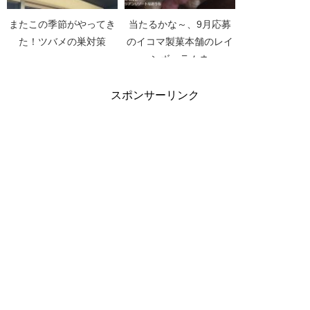
またこの季節がやってき
当たるかな～、9月応募
た！ツバメの巣対策
のイコマ製菓本舗のレイ
ンボーラムネ
スポンサーリンク