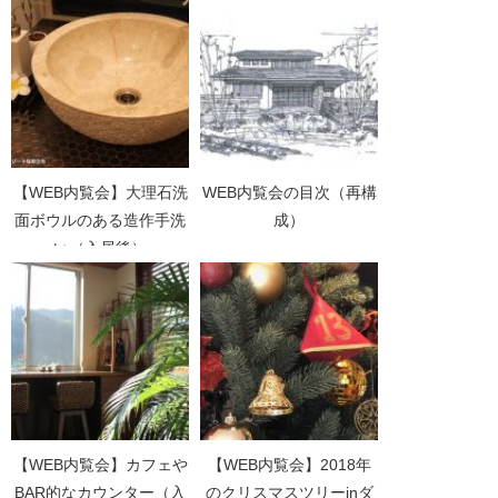
【WEB内覧会】大理石洗
WEB内覧会の目次（再構
面ボウルのある造作手洗
成）
い（入居後）
【WEB内覧会】カフェや
【WEB内覧会】2018年
BAR的なカウンター（入
のクリスマスツリーinダ