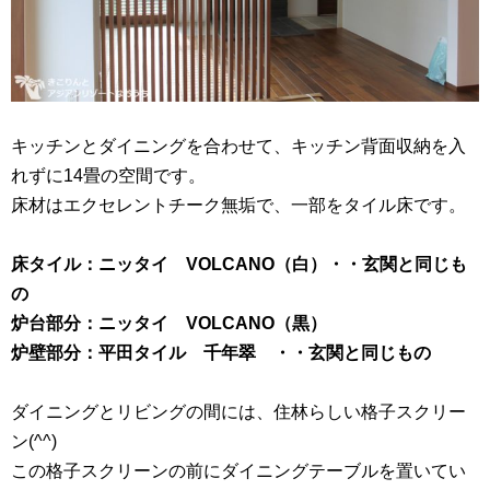
キッチンとダイニングを合わせて、キッチン背面収納を入
れずに14畳の空間です。
床材はエクセレントチーク無垢で、一部をタイル床です。
床タイル：ニッタイ VOLCANO（白）・・玄関と同じも
の
炉台部分：ニッタイ VOLCANO（黒）
炉壁部分：平田タイル 千年翠 ・・玄関と同じもの
ダイニングとリビングの間には、住林らしい格子スクリー
ン(^^)
この格子スクリーンの前にダイニングテーブルを置いてい