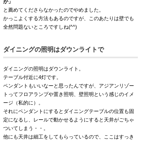
が」
と薦めてくださらなかったのでやめました。
かっこよくする方法もあるのですが、このあたりは壁でも
全然問題ないところですしね(^^)
ダイニングの照明はダウンライトで
ダイニングの照明はダウンライト。
テーブル付近に4灯です。
ペンダントもいいなーと思ったんですが、アジアンリゾー
トってフロアランプや置き照明、壁照明という感じのイメ
ージ（私的に）。
それにペンダントにするとダイニングテーブルの位置も固
定になるし、レールで動かせるようにすると天井がごちゃ
ついてしまう・・。
他にも天井は細工をしてもらっているので、ここはすっき