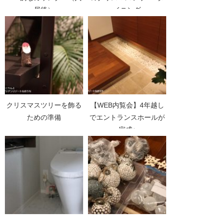
居後）
イニング
クリスマスツリーを飾る
【WEB内覧会】4年越し
ための準備
でエントランスホールが
完成♪