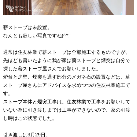
薪ストーブは未設置。
なんとも寂しい写真ですね(^^;;
通常は住友林業で薪ストーブは全部施工するものですが、
先ほども書いたように我が家は薪ストーブと煙突は自分で
探した薪ストーブ屋さんでお願いしました。
炉台と炉壁、煙突を通す部分のメガネ石の設置などは、薪
ストーブ屋さんにアドバイスを求めつつの住友林業施工で
す。
ストーブ本体と煙突工事は。住友林業で工事をお願いして
いない為に引き渡しまでは工事ができないので、家の引渡
し時はこの状態でした。
引き渡しは3月29日。