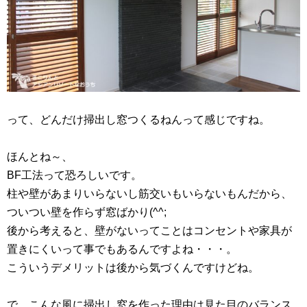
って、どんだけ掃出し窓つくるねんって感じですね。
ほんとね～、
BF工法って恐ろしいです。
柱や壁があまりいらないし筋交いもいらないもんだから、
ついつい壁を作らず窓ばかり(^^;
後から考えると、壁がないってことはコンセントや家具が
置きにくいって事でもあるんですよね・・・。
こういうデメリットは後から気づくんですけどね。
で、こんな風に掃出し窓を作った理由は見た目のバランス