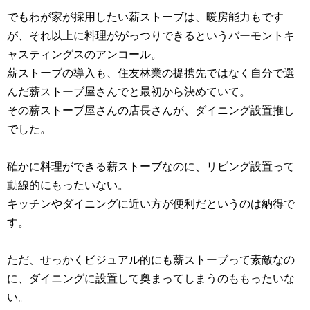
でもわが家が採用したい薪ストーブは、暖房能力もです
が、それ以上に料理ががっつりできるというバーモントキ
ャスティングスのアンコール。
薪ストーブの導入も、住友林業の提携先ではなく自分で選
んだ薪ストーブ屋さんでと最初から決めていて。
その薪ストーブ屋さんの店長さんが、ダイニング設置推し
でした。
確かに料理ができる薪ストーブなのに、リビング設置って
動線的にもったいない。
キッチンやダイニングに近い方が便利だというのは納得で
す。
ただ、せっかくビジュアル的にも薪ストーブって素敵なの
に、ダイニングに設置して奥まってしまうのももったいな
い。