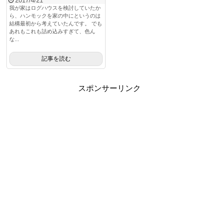
2017/4/21
我が家はログハウスを検討していたか
ら、ハンモックを家の中にというのは
結構最初から考えていたんです。 でも
あれもこれも詰め込みすぎて、色ん
な...
記事を読む
スポンサーリンク