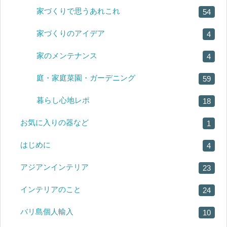
家づくりで思うあれこれ
54
家づくりのアイデア
4
家のメンテナンス
4
庭・家庭菜園・ガーデニング
59
暮らし心地レポ
18
お気に入りの器など
1
はじめに
4
アジアンインテリア
23
インテリアのこと
24
バリ島個人輸入
10