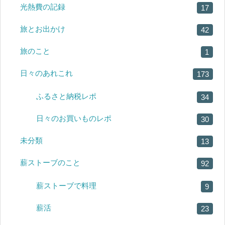
光熱費の記録
17
旅とお出かけ
42
旅のこと
1
日々のあれこれ
173
ふるさと納税レポ
34
日々のお買いものレポ
30
未分類
13
薪ストーブのこと
92
薪ストーブで料理
9
薪活
23