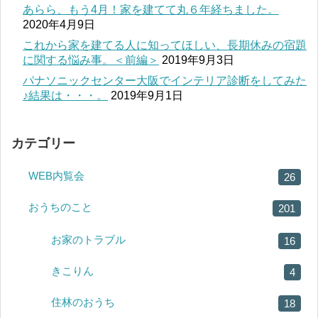
あらら、もう4月！家を建てて丸６年経ちました。
2020年4月9日
これから家を建てる人に知ってほしい、長期休みの宿題
に関する悩み事。＜前編＞
2019年9月3日
パナソニックセンター大阪でインテリア診断をしてみた
♪結果は・・・。
2019年9月1日
カテゴリー
WEB内覧会
26
おうちのこと
201
お家のトラブル
16
きこりん
4
住林のおうち
18