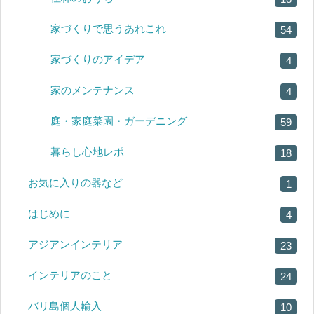
家づくりで思うあれこれ
54
家づくりのアイデア
4
家のメンテナンス
4
庭・家庭菜園・ガーデニング
59
暮らし心地レポ
18
お気に入りの器など
1
はじめに
4
アジアンインテリア
23
インテリアのこと
24
バリ島個人輸入
10