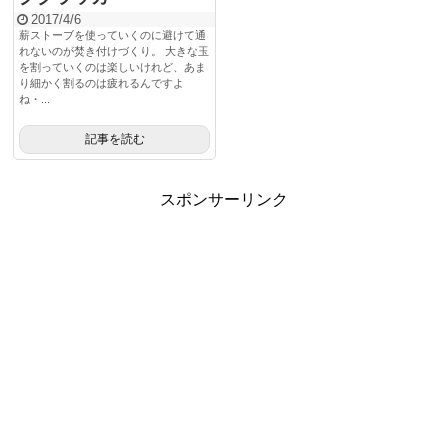
2017/4/6
薪ストーブを使っていくのに避けて通
れないのが焚き付けづくり。 大きな玉
を割っていくのは楽しいけれど、あま
り細かく割るのは疲れるんですよ
ね・...
記事を読む
スポンサーリンク