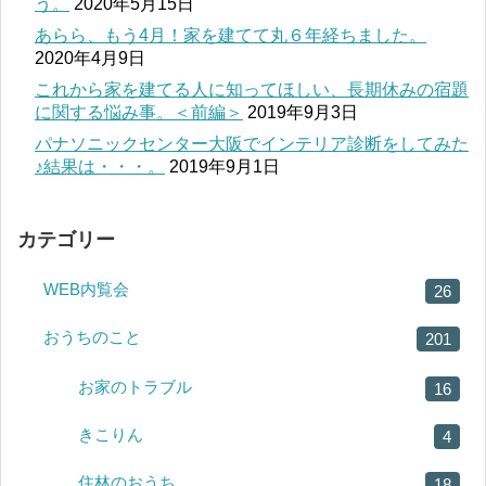
う。
2020年5月15日
あらら、もう4月！家を建てて丸６年経ちました。
2020年4月9日
これから家を建てる人に知ってほしい、長期休みの宿題
に関する悩み事。＜前編＞
2019年9月3日
パナソニックセンター大阪でインテリア診断をしてみた
♪結果は・・・。
2019年9月1日
カテゴリー
WEB内覧会
26
おうちのこと
201
お家のトラブル
16
きこりん
4
住林のおうち
18