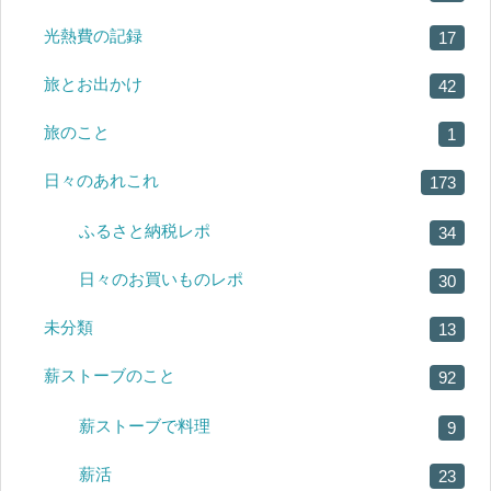
光熱費の記録
17
旅とお出かけ
42
旅のこと
1
日々のあれこれ
173
ふるさと納税レポ
34
日々のお買いものレポ
30
未分類
13
薪ストーブのこと
92
薪ストーブで料理
9
薪活
23