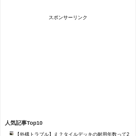
スポンサーリンク
人気記事Top10
【外構トラブル】え？タイルデッキの耐用年数って2