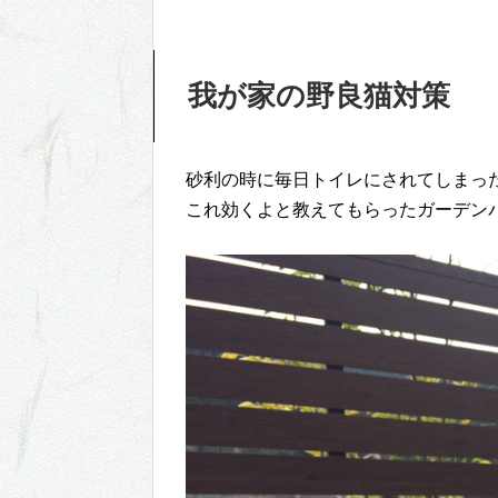
我が家の野良猫対策
砂利の時に毎日トイレにされてしまっ
これ効くよと教えてもらったガーデン