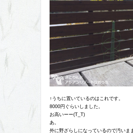
↑うちに置いているのはこれです。
8000円ぐらいしました。
お高いーー(T_T)
あ。
外に野ざらしになっているので汚いま