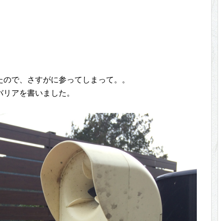
たので、さすがに参ってしまって。。
バリアを書いました。