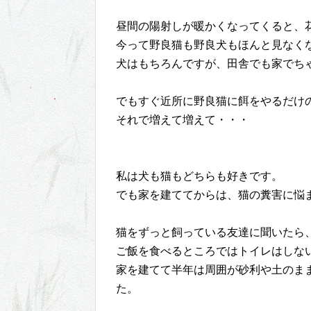
昼間の陽射しが暖かくなってくると、
今って野良猫も野良犬もほんと見なく
犬はもちろんですが、田舎でも家でち
でもすぐ近所に野良猫に餌をやるだけ
それで増えて増えて・・・
私は犬も猫もどちらも好きです。
でも家を建ててからは、猫の糞害に悩
猫をずっと飼っている友達に聞いたら
ご飯を食べるところではトイレはしな
家を建てて半年は周囲が砂利や土のま
た。