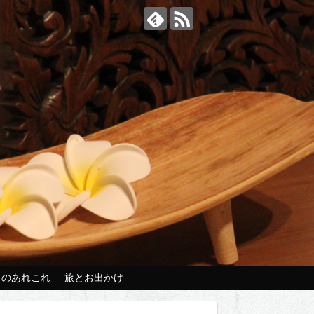
々のあれこれ
旅とお出かけ