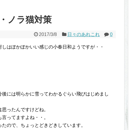
・ノラ猫対策
2017/3/8
日々のあれこれ
0
射しはぽかぽかいい感じの小春日和ようですが・・
分後には明らかに雪ってわかるぐらい飛びはじめまし
は思ったんですけどね。
も言ってますよね・・。
ったので、ちょっとどきどきしています。