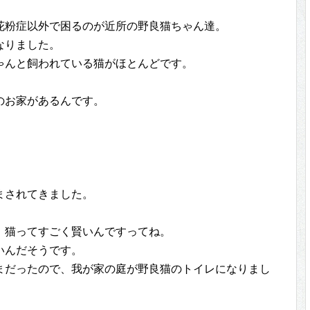
花粉症以外で困るのが近所の野良猫ちゃん達。
なりました。
ゃんと飼われている猫がほとんどです。
のお家があるんです。
まされてきました。
、猫ってすごく賢いんですってね。
いんだそうです。
まだったので、我が家の庭が野良猫のトイレになりまし