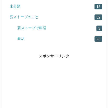
未分類
13
薪ストーブのこと
92
薪ストーブで料理
9
薪活
23
スポンサーリンク