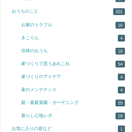
おうちのこと
201
お家のトラブル
16
きこりん
4
住林のおうち
18
家づくりで思うあれこれ
54
家づくりのアイデア
4
家のメンテナンス
4
庭・家庭菜園・ガーデニング
59
暮らし心地レポ
18
お気に入りの器など
1