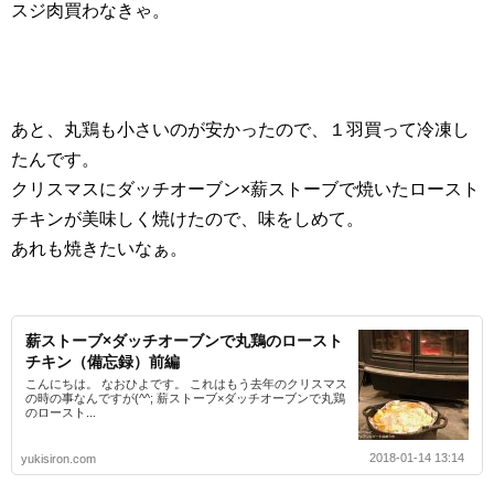
スジ肉買わなきゃ。
あと、丸鶏も小さいのが安かったので、１羽買って冷凍し
たんです。
クリスマスにダッチオーブン×薪ストーブで焼いたロースト
チキンが美味しく焼けたので、味をしめて。
あれも焼きたいなぁ。
薪ストーブ×ダッチオーブンで丸鶏のロースト
チキン（備忘録）前編
こんにちは。 なおひよです。 これはもう去年のクリスマス
の時の事なんですが(^^; 薪ストーブ×ダッチオーブンで丸鶏
のロースト...
2018-01-14 13:14
yukisiron.com