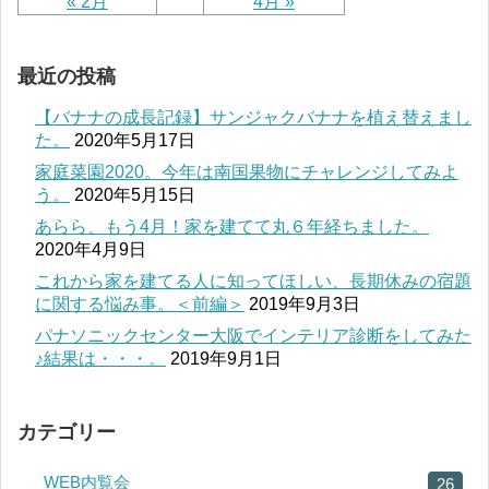
« 2月
4月 »
最近の投稿
【バナナの成長記録】サンジャクバナナを植え替えまし
た。
2020年5月17日
家庭菜園2020。今年は南国果物にチャレンジしてみよ
う。
2020年5月15日
あらら、もう4月！家を建てて丸６年経ちました。
2020年4月9日
これから家を建てる人に知ってほしい、長期休みの宿題
に関する悩み事。＜前編＞
2019年9月3日
パナソニックセンター大阪でインテリア診断をしてみた
♪結果は・・・。
2019年9月1日
カテゴリー
WEB内覧会
26