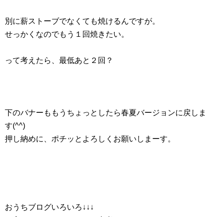
別に薪ストーブでなくても焼けるんですが。
せっかくなのでもう１回焼きたい。
って考えたら、最低あと２回？
下のバナーももうちょっとしたら春夏バージョンに戻しま
す(^^)
押し納めに、ポチッとよろしくお願いしまーす。
おうちブログいろいろ↓↓↓