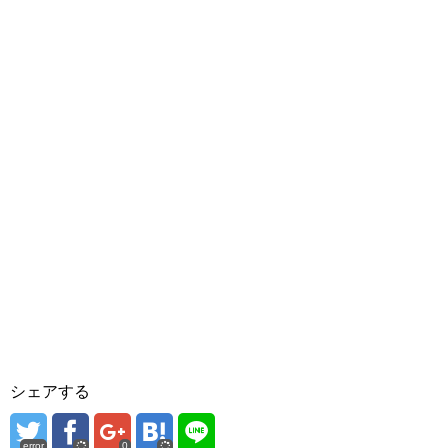
シェアする
error
0