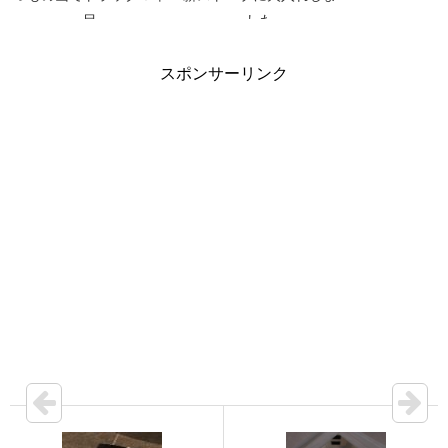
目
した
スポンサーリンク