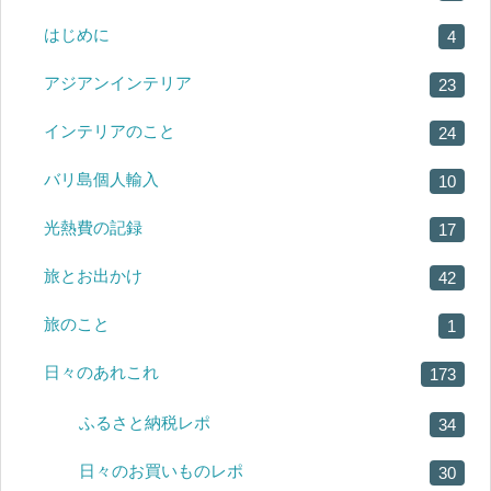
はじめに
4
アジアンインテリア
23
インテリアのこと
24
バリ島個人輸入
10
光熱費の記録
17
旅とお出かけ
42
旅のこと
1
日々のあれこれ
173
ふるさと納税レポ
34
日々のお買いものレポ
30