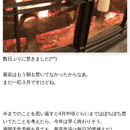
数日ぶりに焚きました(^^)
最近はもう朝も焚いてなかったからなあ。
まだ一応３月ですけどね。
今までのことを思い返すと4月中頃ぐらいまではぼちぼち焚
いてたことを考えたら、今年は早く終わりそう。
週間天気予報を見ても、最高気温は毎日20度越えだし。