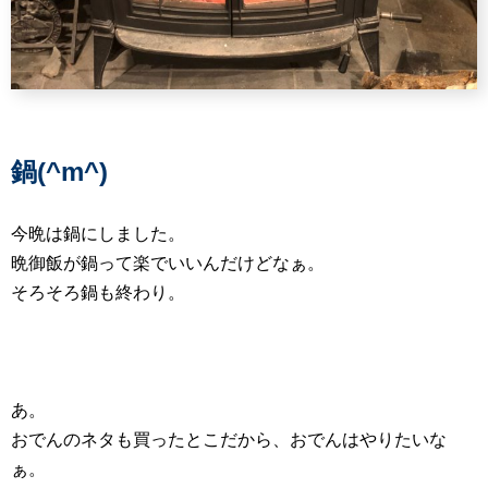
鍋(^m^)
今晩は鍋にしました。
晩御飯が鍋って楽でいいんだけどなぁ。
そろそろ鍋も終わり。
あ。
おでんのネタも買ったとこだから、おでんはやりたいな
ぁ。