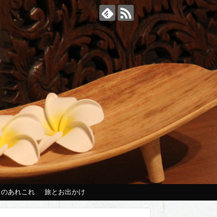
々のあれこれ
旅とお出かけ