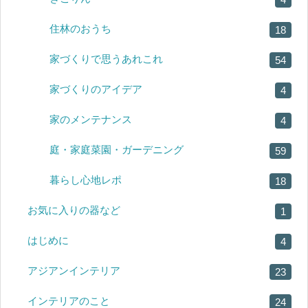
住林のおうち
18
家づくりで思うあれこれ
54
家づくりのアイデア
4
家のメンテナンス
4
庭・家庭菜園・ガーデニング
59
暮らし心地レポ
18
お気に入りの器など
1
はじめに
4
アジアンインテリア
23
インテリアのこと
24