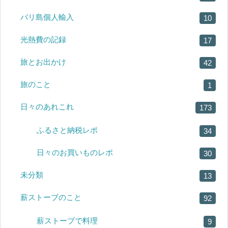
バリ島個人輸入
10
光熱費の記録
17
旅とお出かけ
42
旅のこと
1
日々のあれこれ
173
ふるさと納税レポ
34
日々のお買いものレポ
30
未分類
13
薪ストーブのこと
92
薪ストーブで料理
9