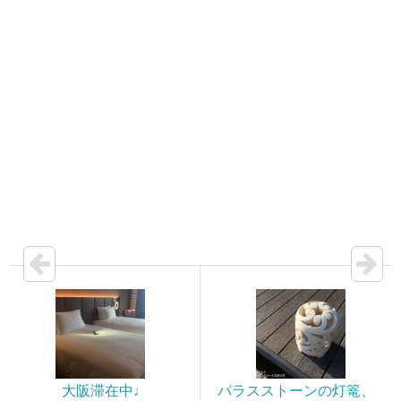
大阪滞在中♩
パラスストーンの灯篭、