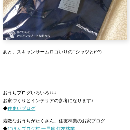
あと、スキャンサームロゴいりのTシャツと(^^)
おうちブログいろいろ↓↓↓
お家づくりとインテリアの参考になります♪
◆
住まいブログ
素敵なおうちがたくさん、住友林業のお家ブログ
◆
にほんブログ村 一戸建 住友林業