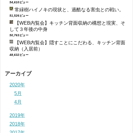
54,610ビュー
常緑樹ハイノキの現状と、過酷なる害虫との戦い。
51,526ビュー
【WEB内覧会】キッチン背面収納の構想と現実、そ
して３年後の中身
50,763ビュー
【WEB内覧会】隠すことにこだわる、キッチン背面
収納（入居前）
48,632ビュー
アーカイブ
2020年
5月
4月
2019年
2018年
2017年