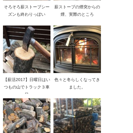
そろそろ薪ストーブシー
薪ストーブの煙突からの
ズンも終わりっぽい
煙、実際のところ
【薪活2017】日曜日はい
色々と冬らしくなってき
つもの山でトラック３車
ました。
目