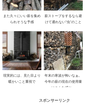
また久々にいい薪を集め
薪ストーブをするなら避
られそうな予感
けて通れない”虫”のこと
現実的には、見た目より
年末の寒波が怖いなぁ。
暖かいこと重視で
今年の薪の現在の使用量
はこんな感じ。
スポンサーリンク