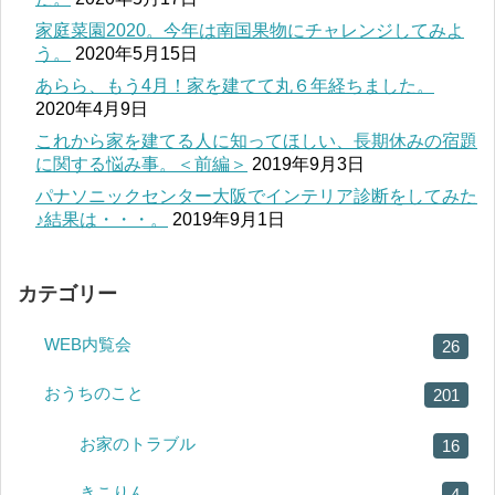
家庭菜園2020。今年は南国果物にチャレンジしてみよ
う。
2020年5月15日
あらら、もう4月！家を建てて丸６年経ちました。
2020年4月9日
これから家を建てる人に知ってほしい、長期休みの宿題
に関する悩み事。＜前編＞
2019年9月3日
パナソニックセンター大阪でインテリア診断をしてみた
♪結果は・・・。
2019年9月1日
カテゴリー
WEB内覧会
26
おうちのこと
201
お家のトラブル
16
きこりん
4