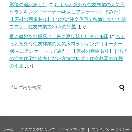
影後の追記あり）
に
ちょっと意外な住友林業の人気床
材ランキング（オーナー46人にアンケートしてみた）
【床材の画像あり】 | びびの注文住宅で後悔しない方法
ブログ｜住友林業で26坪の平屋
より
夏に微妙な無垢床と、逆に夏は嬉しいタイル床
に
ちょ
っと意外な住友林業の人気床材ランキング（オーナー
46人にアンケートしてみた）【床材の画像あり】 | びび
の注文住宅で後悔しない方法ブログ｜住友林業で26坪
の平屋
より
ホーム
このブログについて
サイトマップ
プライバシーポリシー