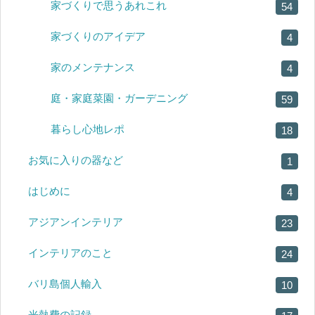
家づくりで思うあれこれ
54
家づくりのアイデア
4
家のメンテナンス
4
庭・家庭菜園・ガーデニング
59
暮らし心地レポ
18
お気に入りの器など
1
はじめに
4
アジアンインテリア
23
インテリアのこと
24
バリ島個人輸入
10
光熱費の記録