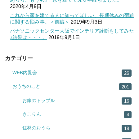
2020年4月9日
これから家を建てる人に知ってほしい、長期休みの宿題
に関する悩み事。＜前編＞
2019年9月3日
パナソニックセンター大阪でインテリア診断をしてみた
♪結果は・・・。
2019年9月1日
カテゴリー
WEB内覧会
26
おうちのこと
201
お家のトラブル
16
きこりん
4
住林のおうち
18