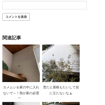
関連記事
カメムシを家の中に入れ
雪だと屋根もたいして役
ないで～！我が家の必需
に立たないなぁ
品。