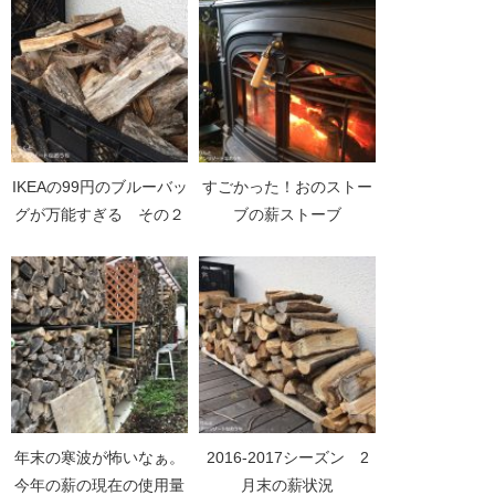
IKEAの99円のブルーバッ
すごかった！おのストー
グが万能すぎる その２
ブの薪ストーブ
年末の寒波が怖いなぁ。
2016-2017シーズン 2
今年の薪の現在の使用量
月末の薪状況