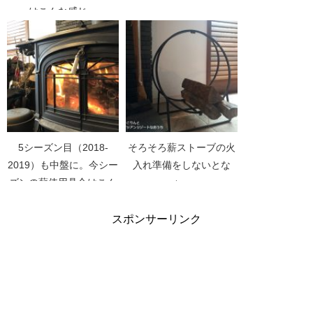
はこんな感じ。
5シーズン目（2018-
そろそろ薪ストーブの火
2019）も中盤に。今シー
入れ準備をしないとな
ズンの薪使用具合はこん
ぁ。
な感じ。
スポンサーリンク