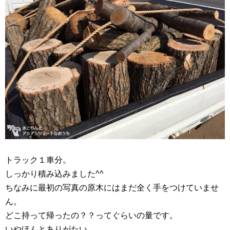
トラック１車分。
しっかり積み込みました^^
ちなみに最初の写真の原木にはまだ全く手をつけていませ
ん。
どこ持って帰ったの？？ってぐらいの量です。
いやほんとありがたい。