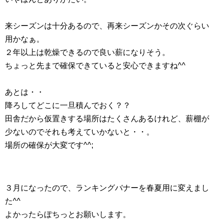
来シーズンは十分あるので、再来シーズンかその次ぐらい
用かなぁ。
２年以上は乾燥できるので良い薪になりそう。
ちょっと先まで確保できていると安心できますね^^
あとは・・
降ろしてどこに一旦積んでおく？？
田舎だから仮置きする場所はたくさんあるけれど、薪棚が
少ないのでそれも考えていかないと・・。
場所の確保が大変です^^;
３月になったので、ランキングバナーを春夏用に変えまし
た^^
よかったらぽちっとお願いします。