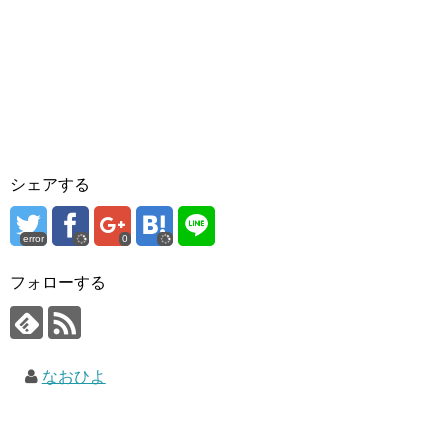
シェアする
error
0
フォローする
なおひよ