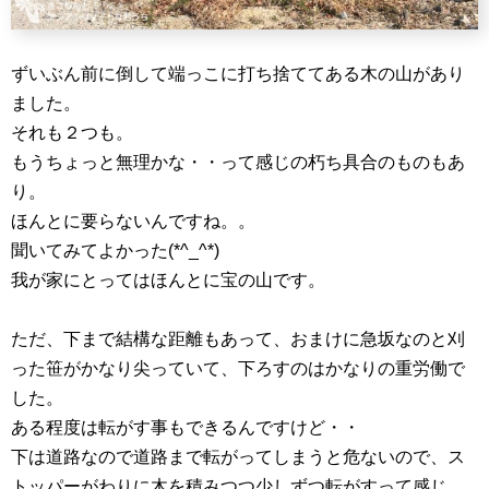
ずいぶん前に倒して端っこに打ち捨ててある木の山があり
ました。
それも２つも。
もうちょっと無理かな・・って感じの朽ち具合のものもあ
り。
ほんとに要らないんですね。。
聞いてみてよかった(*^_^*)
我が家にとってはほんとに宝の山です。
ただ、下まで結構な距離もあって、おまけに急坂なのと刈
った笹がかなり尖っていて、下ろすのはかなりの重労働で
した。
ある程度は転がす事もできるんですけど・・
下は道路なので道路まで転がってしまうと危ないので、ス
トッパーがわりに木を積みつつ少しずつ転がすって感じ