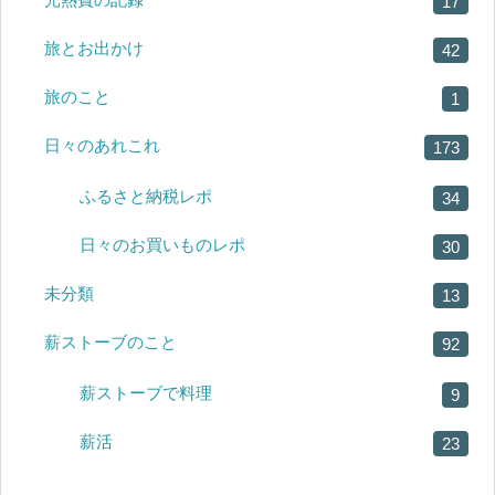
17
旅とお出かけ
42
旅のこと
1
日々のあれこれ
173
ふるさと納税レポ
34
日々のお買いものレポ
30
未分類
13
薪ストーブのこと
92
薪ストーブで料理
9
薪活
23