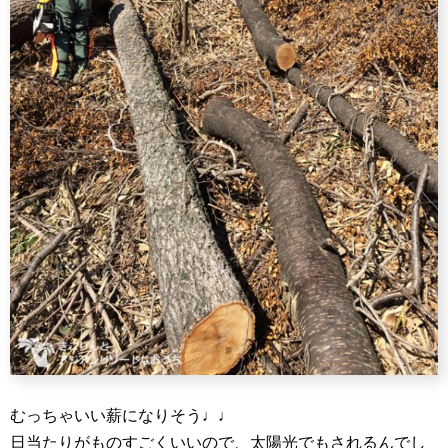
むっちゃいい薪になりそう♩♩
日当たりがものすごくいいので、太陽光でもされるんでし