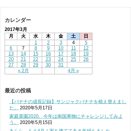
カレンダー
2017年3月
月
火
水
木
金
土
日
1
2
3
4
5
6
7
8
9
10
11
12
13
14
15
16
17
18
19
20
21
22
23
24
25
26
27
28
29
30
31
« 2月
4月 »
最近の投稿
【バナナの成長記録】サンジャクバナナを植え替えまし
た。
2020年5月17日
家庭菜園2020。今年は南国果物にチャレンジしてみよ
う。
2020年5月15日
あらら、もう4月！家を建てて丸６年経ちました。