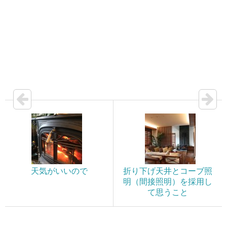
天気がいいので
折り下げ天井とコーブ照
明（間接照明）を採用し
て思うこと