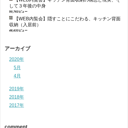
して３年後の中身
50,763ビュー
【WEB内覧会】隠すことにこだわる、キッチン背面
収納（入居前）
48,633ビュー
アーカイブ
2020年
5月
4月
2019年
2018年
2017年
comment