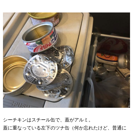
シーチキンはスチール缶で、蓋がアルミ。
蓋に重なっている左下のツナ缶（何か忘れたけど、普通に