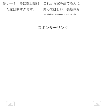
寒いー！！冬に数日空け
これから家を建てる人に
た家は寒すぎます。
知ってほしい、長期休み
の宿題に関する悩み事。
＜前編＞
スポンサーリンク