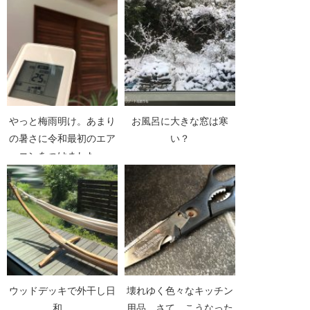
やっと梅雨明け。あまり
お風呂に大きな窓は寒
の暑さに令和最初のエア
い？
コンをつけました。
ウッドデッキで外干し日
壊れゆく色々なキッチン
和。
用品。さて、こうなった