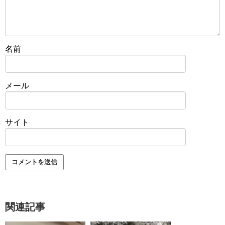
名前
メール
サイト
関連記事