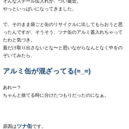
そんなスチール缶入れが、つい最近。
やっといっぱいになってきました。
で、そのまま袋ごと缶のリサイクルに出してもらおうと思
ったんですが、そうそう、ツナ缶のアルミ蓋入れちゃって
たわと気づき。
蓋だけ取り出さないとな〜と思いながらなんとなく中をの
ぞいてみたら、
アルミ缶が混ざってる(=_=)
あれー？
ちゃんと捨てる時に分けたつもりだったのになぁ。
ツナ缶
原因は
です。