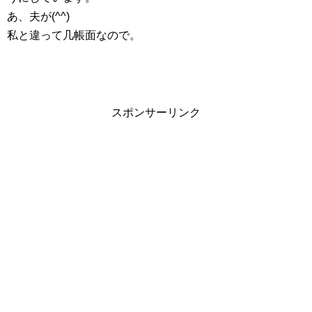
あ、夫が(^^)
私と違って几帳面なので。
スポンサーリンク