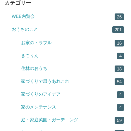
カテゴリー
WEB内覧会
26
おうちのこと
201
お家のトラブル
16
きこりん
4
住林のおうち
18
家づくりで思うあれこれ
54
家づくりのアイデア
4
家のメンテナンス
4
庭・家庭菜園・ガーデニング
59