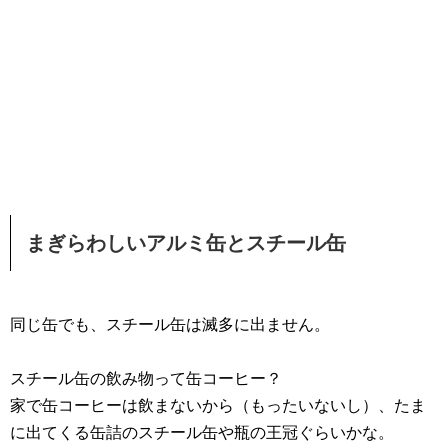
まぎらわしいアルミ缶とスチール缶
同じ缶でも、スチール缶は滅多に出ません。
スチール缶の飲み物って缶コーヒー？
家で缶コーヒーは飲まないから（もったいないし）、たま
に出てくる缶詰のスチール缶や瓶の王冠ぐらいかな。