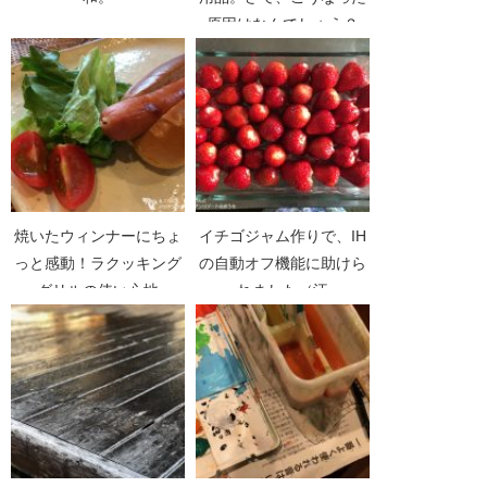
原因はなんでしょう？
焼いたウィンナーにちょ
イチゴジャム作りで、IH
っと感動！ラクッキング
の自動オフ機能に助けら
グリルの使い心地
れました（汗