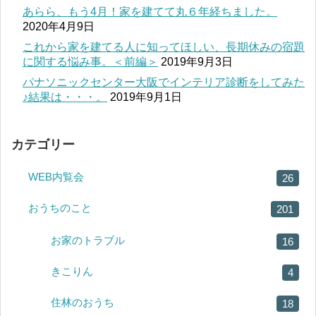
あらら、もう4月！家を建てて丸６年経ちました。
2020年4月9日
これから家を建てる人に知ってほしい、長期休みの宿題
に関する悩み事。＜前編＞
2019年9月3日
パナソニックセンター大阪でインテリア診断をしてみた
♪結果は・・・。
2019年9月1日
カテゴリー
WEB内覧会
26
おうちのこと
201
お家のトラブル
16
きこりん
4
住林のおうち
18