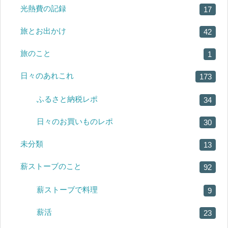
光熱費の記録
17
旅とお出かけ
42
旅のこと
1
日々のあれこれ
173
ふるさと納税レポ
34
日々のお買いものレポ
30
未分類
13
薪ストーブのこと
92
薪ストーブで料理
9
薪活
23