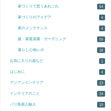
家づくりで思うあれこれ
54
家づくりのアイデア
4
家のメンテナンス
4
庭・家庭菜園・ガーデニング
59
暮らし心地レポ
18
お気に入りの器など
1
はじめに
4
アジアンインテリア
23
インテリアのこと
24
バリ島個人輸入
10