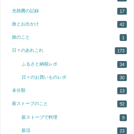
光熱費の記録
17
旅とお出かけ
42
旅のこと
1
日々のあれこれ
173
ふるさと納税レポ
34
日々のお買いものレポ
30
未分類
13
薪ストーブのこと
92
薪ストーブで料理
9
薪活
23