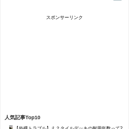
スポンサーリンク
人気記事Top10
【外構トラブル】え？タイルデッキの耐用年数って2