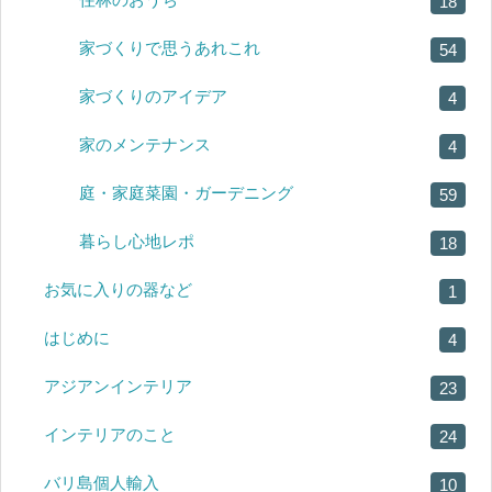
18
家づくりで思うあれこれ
54
家づくりのアイデア
4
家のメンテナンス
4
庭・家庭菜園・ガーデニング
59
暮らし心地レポ
18
お気に入りの器など
1
はじめに
4
アジアンインテリア
23
インテリアのこと
24
バリ島個人輸入
10