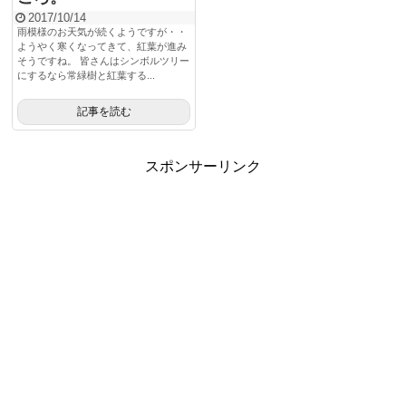
2017/10/14
雨模様のお天気が続くようですが・・
ようやく寒くなってきて、紅葉が進み
そうですね。 皆さんはシンボルツリー
にするなら常緑樹と紅葉する...
記事を読む
スポンサーリンク