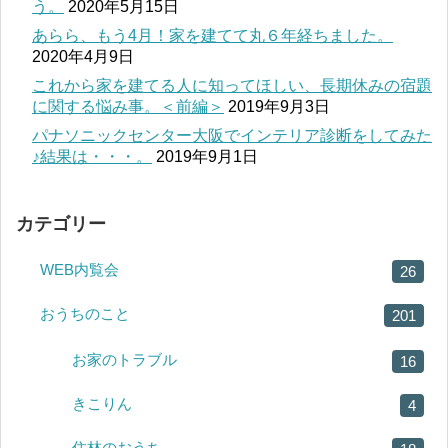
う。
2020年5月15日
あらら、もう4月！家を建てて丸６年経ちました。
2020年4月9日
これから家を建てる人に知ってほしい、長期休みの宿題
に関する悩み事。＜前編＞
2019年9月3日
パナソニックセンター大阪でインテリア診断をしてみた
♪結果は・・・。
2019年9月1日
カテゴリー
WEB内覧会
26
おうちのこと
201
お家のトラブル
16
きこりん
4
住林のおうち