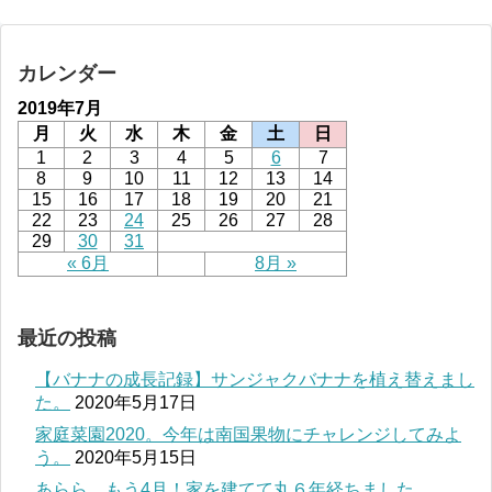
カレンダー
2019年7月
月
火
水
木
金
土
日
1
2
3
4
5
6
7
8
9
10
11
12
13
14
15
16
17
18
19
20
21
22
23
24
25
26
27
28
29
30
31
« 6月
8月 »
最近の投稿
【バナナの成長記録】サンジャクバナナを植え替えまし
た。
2020年5月17日
家庭菜園2020。今年は南国果物にチャレンジしてみよ
う。
2020年5月15日
あらら、もう4月！家を建てて丸６年経ちました。