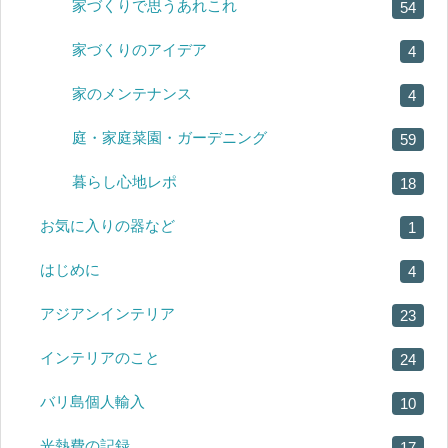
家づくりで思うあれこれ
54
家づくりのアイデア
4
家のメンテナンス
4
庭・家庭菜園・ガーデニング
59
暮らし心地レポ
18
お気に入りの器など
1
はじめに
4
アジアンインテリア
23
インテリアのこと
24
バリ島個人輸入
10
光熱費の記録
17