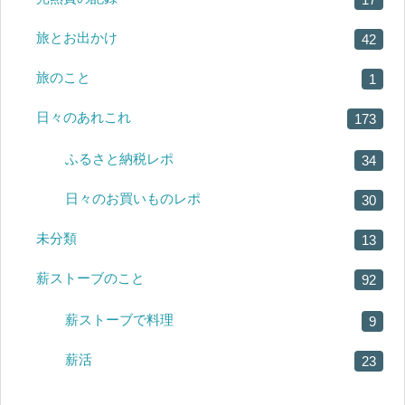
旅とお出かけ
42
旅のこと
1
日々のあれこれ
173
ふるさと納税レポ
34
日々のお買いものレポ
30
未分類
13
薪ストーブのこと
92
薪ストーブで料理
9
薪活
23