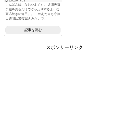
2019/7/31
こんばんは、なおひよです。 週間天気
予報を見るだけでぐったりするような
高温続きの毎日。。 このあたりも今後
１週間は35度越えみたいで...
記事を読む
スポンサーリンク