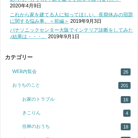
2020年4月9日
これから家を建てる人に知ってほしい、長期休みの宿題
に関する悩み事。＜前編＞
2019年9月3日
パナソニックセンター大阪でインテリア診断をしてみた
♪結果は・・・。
2019年9月1日
カテゴリー
WEB内覧会
26
おうちのこと
201
お家のトラブル
16
きこりん
4
住林のおうち
18