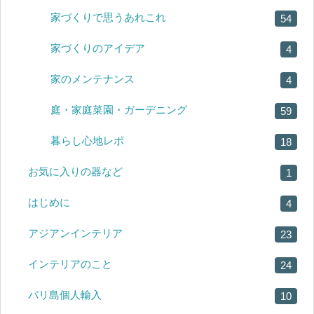
家づくりで思うあれこれ
54
家づくりのアイデア
4
家のメンテナンス
4
庭・家庭菜園・ガーデニング
59
暮らし心地レポ
18
お気に入りの器など
1
はじめに
4
アジアンインテリア
23
インテリアのこと
24
バリ島個人輸入
10