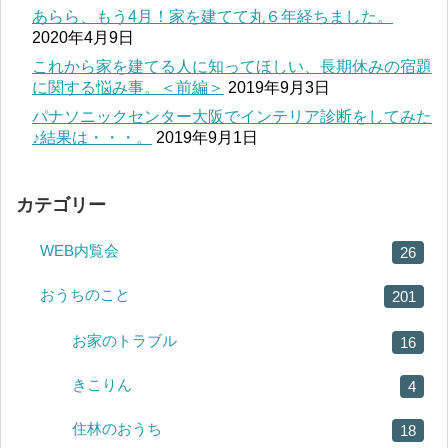
あらら、もう4月！家を建てて丸６年経ちました。
2020年4月9日
これから家を建てる人に知ってほしい、長期休みの宿題
に関する悩み事。＜前編＞
2019年9月3日
パナソニックセンター大阪でインテリア診断をしてみた
♪結果は・・・。
2019年9月1日
カテゴリー
WEB内覧会
26
おうちのこと
201
お家のトラブル
16
きこりん
4
住林のおうち
18