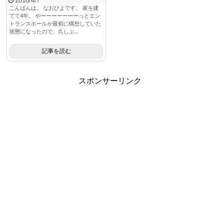
2018/4/7
こんばんは。 なおひよです。 家を建
てて4年。 やーーーーーーーっとエン
トランスホールが最初に構想していた
状態になったので、久しぶ...
記事を読む
スポンサーリンク