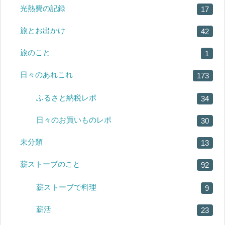
光熱費の記録
17
旅とお出かけ
42
旅のこと
1
日々のあれこれ
173
ふるさと納税レポ
34
日々のお買いものレポ
30
未分類
13
薪ストーブのこと
92
薪ストーブで料理
9
薪活
23